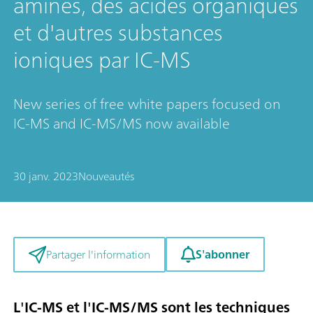
amines, des acides organiques
et d'autres substances
ioniques par IC-MS
New series of free white papers focused on
IC-MS and IC-MS/MS now available
30 janv. 2023
Nouveautés
S'abonner
Partager l'information
L'IC-MS et l'IC-MS/MS sont les techniques