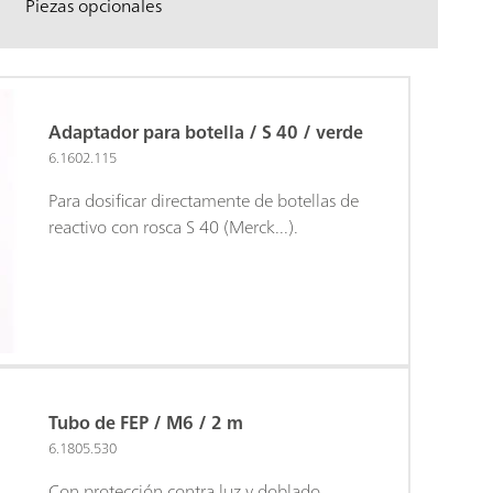
Piezas opcionales
Adaptador para botella / S 40 / verde
6.1602.115
Para dosificar directamente de botellas de
reactivo con rosca S 40 (Merck...).
Tubo de FEP / M6 / 2 m
6.1805.530
Con protección contra luz y doblado.