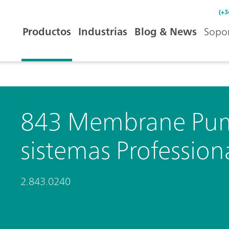
(+3
Productos
Industrias
Blog & News
Sopor
843 Membrane Pum
sistemas Professio
2.843.0240