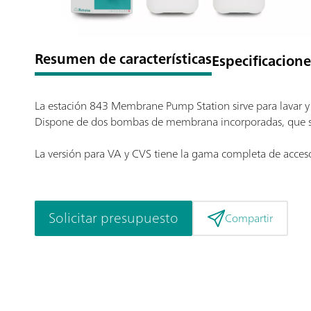
Resumen de características
Especificacione
La estación 843 Membrane Pump Station sirve para lavar 
Dispone de dos bombas de membrana incorporadas, que se 
La versión para VA y CVS tiene la gama completa de acceso
Solicitar presupuesto
Compartir