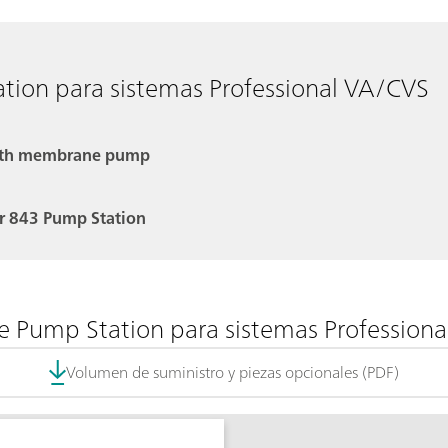
ion para sistemas Professional VA/CVS
with membrane pump
or 843 Pump Station
Pump Station para sistemas Profession
Volumen de suministro y piezas opcionales (PDF)