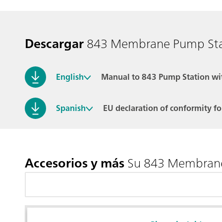
Descargar
843 Membrane Pump Stat
English
Manual to 843 Pump Station 
Spanish
EU declaration of conformity f
Accesorios y más
Su 843 Membrane 