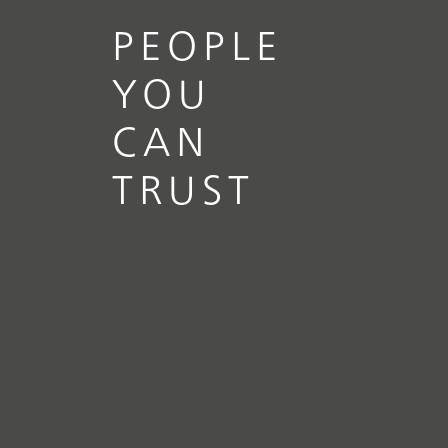
PEOPLE
YOU
CAN
TRUST