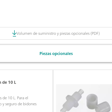
Volumen de suministro y piezas opcionales (PDF)
Piezas opcionales
n de 10 L
 de 10 L. Para el
lo y seguro de bidones