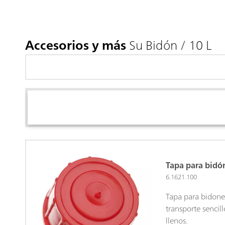
Accesorios y más
Su Bidón / 10 L
Tapa para bidó
6.1621.100
Tapa para bidones
transporte sencil
llenos.