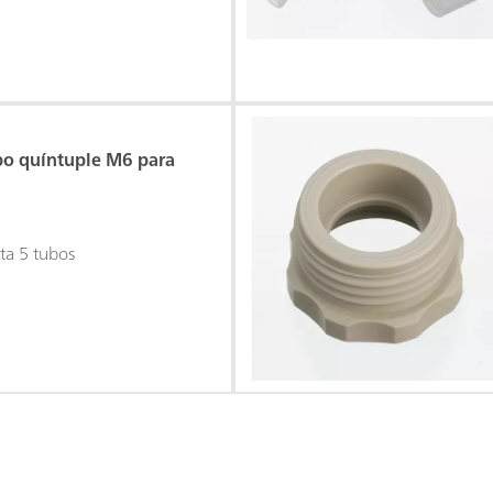
bo quíntuple M6 para
ta 5 tubos