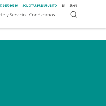
4) 915086586
SOLICITAR PRESUPUESTO
ES
SPAIN
te y Servicio
Conózcanos