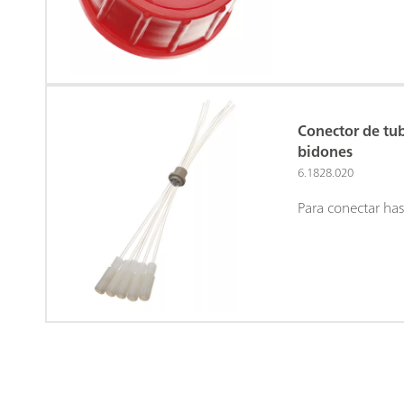
Conector de tu
bidones
6.1828.020
Para conectar has