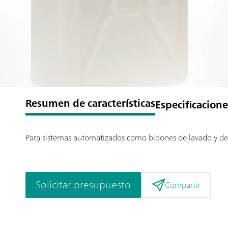
Resumen de características
Especificacione
Para sistemas automatizados como bidones de lavado y de
Solicitar presupuesto
Compartir