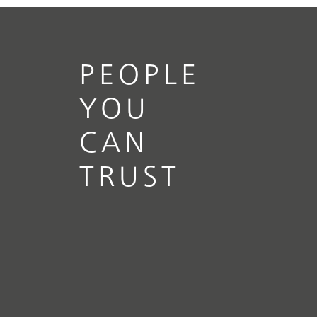
PEOPLE
YOU
CAN
TRUST