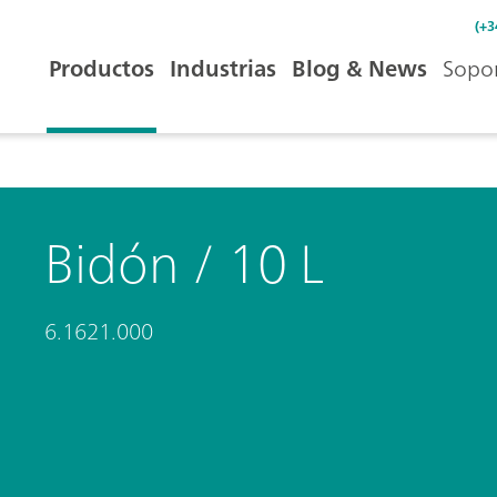
(+3
Productos
Industrias
Blog & News
Sopor
Bidón / 10 L
6.1621.000