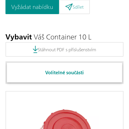
Vyžádat nabídku
Sdílet
Vybavit
Váš Container 10 L
Stáhnout PDF s příslušenstvím
Volitelné součásti