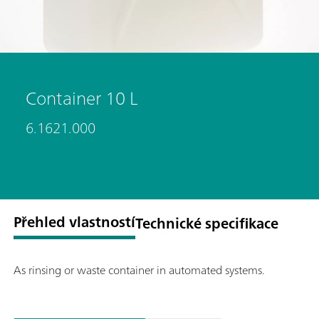
Container 10 L
6.1621.000
Přehled vlastností
Technické specifikace
As rinsing or waste container in automated systems.