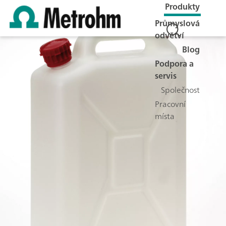
Produkty
Průmyslová
odvětví
Blog
Podpora a
servis
Společnost
Pracovní
místa