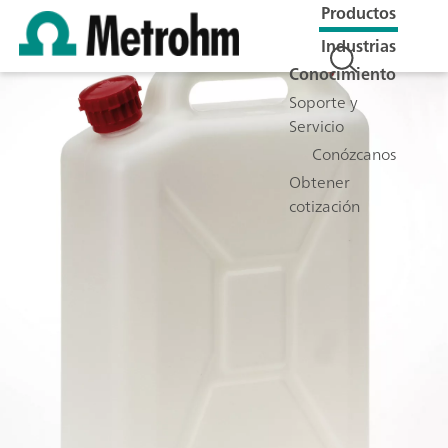
Productos
Industrias
Conocimiento
Soporte y
Servicio
Conózcanos
Obtener
cotización