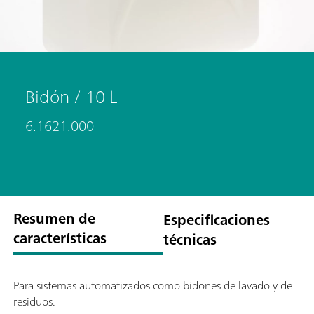
Bidón / 10 L
6.1621.000
Resumen de
Especificaciones
características
técnicas
Para sistemas automatizados como bidones de lavado y de
residuos.