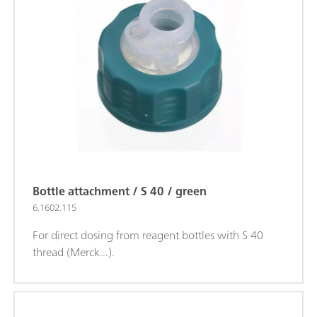
Bottle attachment / S 40 / green
6.1602.115
For direct dosing from reagent bottles with S 40
thread (Merck...).