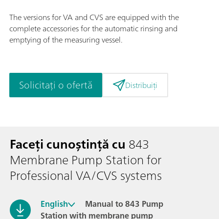
The versions for VA and CVS are equipped with the
complete accessories for the automatic rinsing and
emptying of the measuring vessel.
Solicitați o ofertă
Distribuiți
Faceți cunoștință cu
843
Membrane Pump Station for
Professional VA/CVS systems
English
Manual to 843 Pump
Station with membrane pump