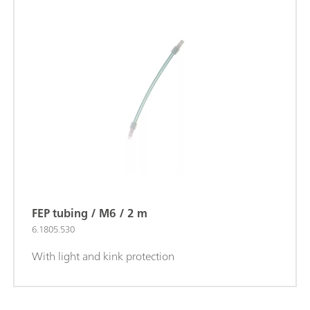
FEP tubing / M6 / 2 m
6.1805.530
With light and kink protection