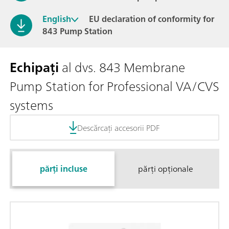
English
EU declaration of conformity for
843 Pump Station
Echipați
al dvs. 843 Membrane
Pump Station for Professional VA/CVS
systems
Descărcați accesorii PDF
părți incluse
părți opționale