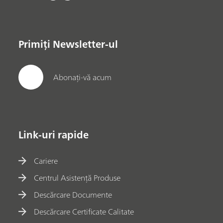
Primiți Newsletter-ul
Abonați-vă acum
Link-uri rapide
Cariere
Centrul Asistență Produse
Descărcare Documente
Descărcare Certificate Calitate