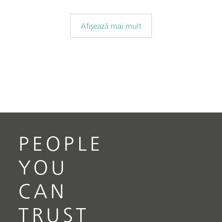
Afișează mai mult
PEOPLE
YOU
CAN
TRUST