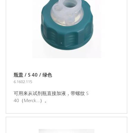
瓶盖 / S 40 / 绿色
6.1602.115
可用来从试剂瓶直接加液，带螺纹 S
40（Merck...）。