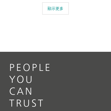
顯示更多
PEOPLE
YOU
CAN
TRUST