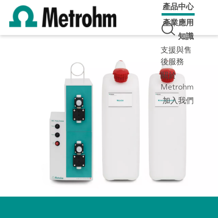
產品中心
產業應用
知識
支援與售
後服務
關於
Metrohm
加入我們