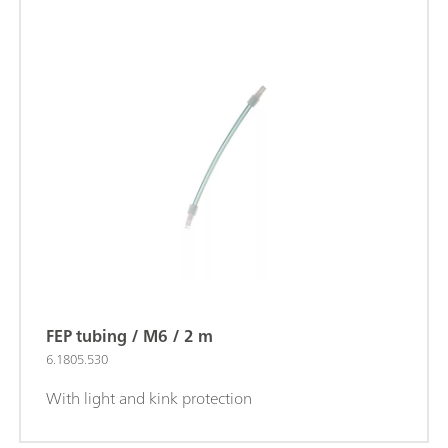
FEP tubing / M6 / 2 m
6.1805.530
With light and kink protection