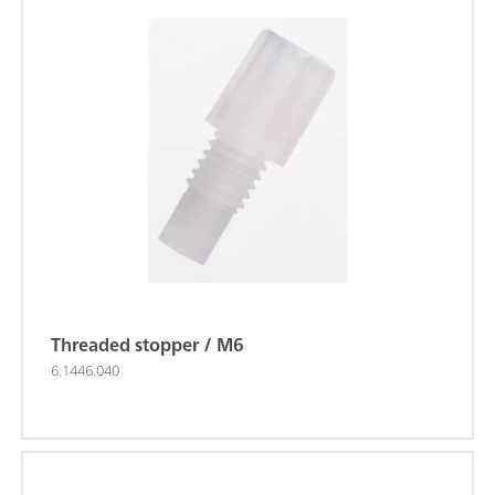
Threaded stopper / M6
6.1446.040