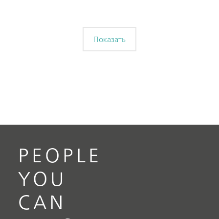
Показать
PEOPLE
YOU
CAN