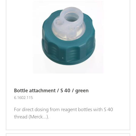
Bottle attachment / S 40 / green
6.1602.115
For direct dosing from reagent bottles with S 40
thread (Merck...).