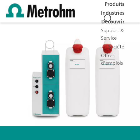
Produits
Industries
Découvrir
Support &
Service
Société
Offres
d'emplois