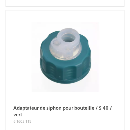
Adaptateur de siphon pour bouteille / S 40 /
vert
6.1602.115