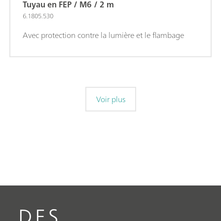
Tuyau en FEP / M6 / 2 m
6.1805.530
Avec protection contre la lumière et le flambage
Voir plus
DES