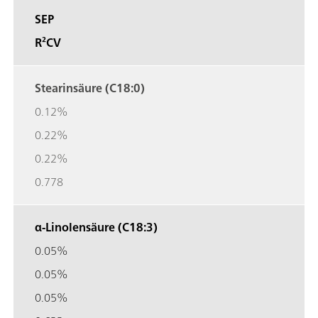
SEP
R²CV
Stearinsäure (C18:0)
0.12%
0.22%
0.22%
0.778
α-Linolensäure (C18:3)
0.05%
0.05%
0.05%