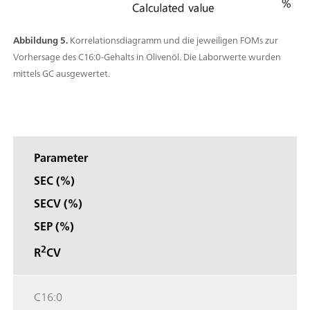
Abbildung 5.
Korrelationsdiagramm und die jeweiligen FOMs zur
Vorhersage des C16:0-Gehalts in Olivenöl. Die Laborwerte wurden
mittels GC ausgewertet.
Parameter
SEC (%)
SECV (%)
SEP (%)
2
R
CV
C16:0