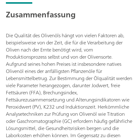
Zusammenfassung
Die Qualität des Olivenöls hängt von vielen Faktoren ab,
beispielsweise von der Zeit, die für die Verarbeitung der
Oliven nach der Ernte benötigt wird, vom
Produktionsprozess selbst und von der Olivensorte.
Aufgrund seines hohen Preises ist insbesondere natives
Olivenöl eines der anfälligsten Pflanzenöle für
Lebensmittelbetrug. Zur Bestimmung der Ölqualität werden
viele Parameter herangezogen, darunter Jodwert, freie
Fettsäuren (FFA), Brechungsindex,
Fettsäurezusammensetzung und Alterungsindikatoren wie
Peroxidwert (PV), K232 und Induktionszeit. Herkömmliche
Analysetechniken zur Prüfung von Olivenöl wie Titration
oder Gaschromatographie (GC) erfordern häufig gefährliche
Lösungsmittel, die Gesundheitsrisiken bergen und die
Laborkosten erhöhen können. Im Gegensatz zu diesen