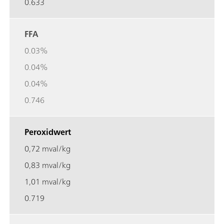
0.633
FFA
0.03%
0.04%
0.04%
0.746
Peroxidwert
0,72 mval/kg
0,83 mval/kg
1,01 mval/kg
0.719