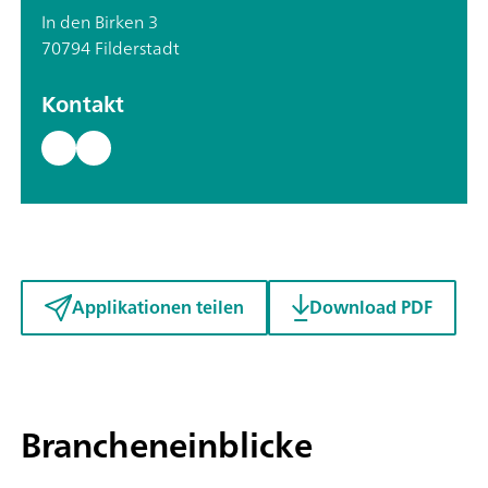
In den Birken 3
70794 Filderstadt
Kontakt
Applikationen teilen
Download PDF
Brancheneinblicke