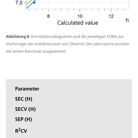
Abbildung 8.
Korrelationsdiagramm und die jeweiligen FOMs zur
Vorhersage der Induktionszeit von Olivenöl. Die Laborwerte wurden
mit einem Rancimat ausgewertet.
Parameter
SEC (H)
SECV (H)
SEP (H)
2
R
CV