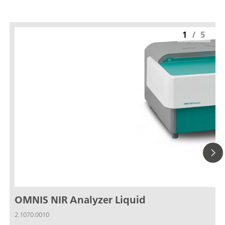
1
/
5
OMNIS NIR Analyzer Liquid
2.1070.0010