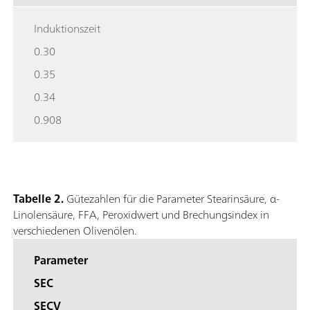
Induktionszeit
0.30
0.35
0.34
0.908
Tabelle 2.
Gütezahlen für die Parameter Stearinsäure, α-
Linolensäure, FFA, Peroxidwert und Brechungsindex in
verschiedenen Olivenölen.
Parameter
SEC
SECV