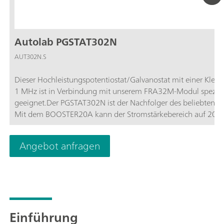
Autolab PGSTAT302N
AUT302N.S
Dieser Hochleistungspotentiostat/Galvanostat mit einer Kl
1 MHz ist in Verbindung mit unserem FRA32M-Modul speziell
geeignet.Der PGSTAT302N ist der Nachfolger des beliebten P
Mit dem BOOSTER20A kann der Stromstärkebereich auf 20 A 
30 fA in einem Stromstärkebereich von 10 nA.
Angebot anfragen
Einführung