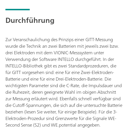
Durchführung
Zur Veranschaulichung des Prinzips einer GITT-Messung
wurde die Technik an zwei Batterien mit jeweils zwei bzw.
drei Elektroden mit dem VIONIC-Messsystem unter
Verwendung der Software INTELLO durchgeführt. In der
INTELLO-Bibliothek gibt es zwei Standardprozeduren, die
für GITT vorgesehen sind: eine für eine Zwei-Elektroden-
Batterie und eine für eine Drei-Elektroden-Batterie. Die
wichtigsten Parameter sind die C-Rate, die Impulsdauer und
die Ruhezeit, deren geeignete Wahl im obigen Abschnitt
zur Messung erläutert wird. Ebenfalls schnell verfügbar sind
die Cutoff-Spannungen, die sich auf die untersuchte Batterie
beziehen (lesen Sie weiter, für einige Beispiele). Für die 3-
Elektroden-Prozedur sind Grenzwerte für die Signale WE-
Second Sense (S2) und WE.potential angegeben.