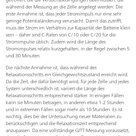
während der Messung an die Zelle angelegt werden. Die
erste Annahme ist, dass jeder Stromimpuls nur eine sehr
geringe Potentialänderung verursacht. Damit das zutrifft,
muss der Strom im Verhältnis zur Kapazität der Batterie klein
sein – daher sind C-Raten von C/10 oder C/20 für die
Stromimpulse üblich. Zudem wird die Länge des
Stromimpulses relativ kurzgehalten, in der Regel zwischen 5
und 30 Minuten.
Die nächste Annahme ist, dass während des
Relaxationsschritts ein Gleichgewichtszustand erreicht wird.
Da die Zeit, die dafür benötigt wird, für jede Zelle und jedes
System unterschiedlich ist, variiert die Länge des
Relaxationsschritts entsprechend stärker. In einigen Fällen
kann sie Minuten betragen, in anderen etwa 1-2 Stunden
und in extremen Fällen sogar mehr als 10 Stunden. Es ist
wichtig, dies bei der Untersuchung neuer Materialien zu
berücksichtigen und die Relaxationszeit entsprechend
anzupassen. Da eine vollständige GITT-Messung voraussetzt,