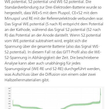
WE.potential, S2.potential und WE-S2.potential. Die
Standardverbindung zur Drei-Elektroden-Batterie wurde so
hergestellt, dass WE+S mit dem Pluspol, CE+S2 mit dem
Minuspol und RE mit der Referenzelektrode verbunden war.
Das Signal WE.potential (S nach R) entspricht dem Potential
an der Kathode, während das Signal S2.potential (S2 nach
R) das Potential an der Anode darstellt. Wenn S2.potential
vom WE.potential subtrahiert wird, ergibt sich die
Spannung über die gesamte Batterie (also das Signal WE-
S2.potential). In diesem Fall ist das GITT-Profil also die WE-
S2-Spannung in Abhängigkeit der Zeit. Die beschriebene
Analyse kann aber auch unabhängig für jedes
Spanungssignal (WE-RE und S2-RE) durchgeführt werden,
was Aufschluss über die Diffusion von einem oder zwei
Halbzellenmaterialien gibt.