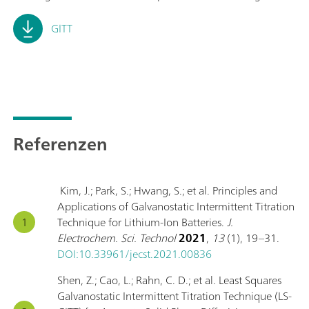
GITT
Referenzen
Kim, J.; Park, S.; Hwang, S.; et al. Principles and
Applications of Galvanostatic Intermittent Titration
Technique for Lithium-Ion Batteries.
J.
Electrochem. Sci. Technol
2021
,
13
(1), 19–31.
DOI:10.33961/jecst.2021.00836
Shen, Z.; Cao, L.; Rahn, C. D.; et al. Least Squares
Galvanostatic Intermittent Titration Technique (LS-