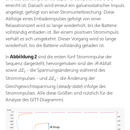
erreicht ist. Danach wird erneut ein galvanostatischer Impuls
angelegt, gefolgt von einer Stromunterbrechung. Diese
Abfolge eines Entladeimpulses gefolgt von einer
Relaxationszeit wird so lange wiederholt, bis die Batterie
vollständig entladen ist. Bei einem positiven Stromimpuls
verhält es sich umgekehrt. Dieser Vorgang wird so lange
wiederholt, bis die Batterie vollständig geladen ist.
In
Abbildung 2
sind die ersten fünf Stromimpulse der
Sequenz dargestellt; hervorgehoben sind der
iR
-Abfall
sowie
ΔE
– die Spannungsänderung während des
t
Stromimpulses – und
ΔE
– die Änderung der
s
Gleichgewichtsspannung (
steady-state
) infolge des
Stromimpulses. Alle diese Größen sind nützlich für die
Analyse des GITT-Diagramms.