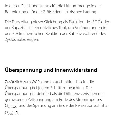
In dieser Gleichung steht
x
für die Lithiummenge in der
Batterie und e für die Größe der elektrischen Ladung.
Die Darstellung dieser Gleichung als Funktion des SOC oder
der Kapazität ist ein nützliches Tool, um Veränderungen in
der elektrochemischen Reaktion der Batterie während des
Zyklus aufzuzeigen.
Überspannung und Innenwiderstand
Zusätzlich zum OCP kann es auch hilfreich sein, die
Überspannung bei jedem Schritt zu beachten. Die
Überspannung ist definiert als die Differenz zwischen der
gemessenen Zellspannung am Ende des Stromimpulses
(
E
) und der Spannung am Ende der Relaxationsschritts
meas
(
E
) [
1
].
eq