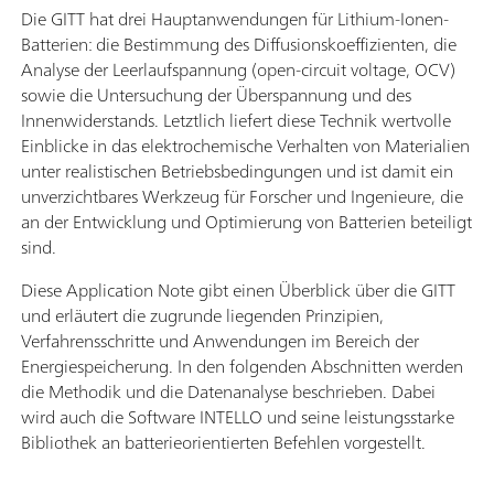
Die GITT hat drei Hauptanwendungen für Lithium-Ionen-
Batterien: die Bestimmung des Diffusionskoeffizienten, die
Analyse der Leerlaufspannung (open-circuit voltage, OCV)
sowie die Untersuchung der Überspannung und des
Innenwiderstands. Letztlich liefert diese Technik wertvolle
Einblicke in das elektrochemische Verhalten von Materialien
unter realistischen Betriebsbedingungen und ist damit ein
unverzichtbares Werkzeug für Forscher und Ingenieure, die
an der Entwicklung und Optimierung von Batterien beteiligt
sind.
Diese Application Note gibt einen Überblick über die GITT
und erläutert die zugrunde liegenden Prinzipien,
Verfahrensschritte und Anwendungen im Bereich der
Energiespeicherung. In den folgenden Abschnitten werden
die Methodik und die Datenanalyse beschrieben. Dabei
wird auch die Software INTELLO und seine leistungsstarke
Bibliothek an batterieorientierten Befehlen vorgestellt.