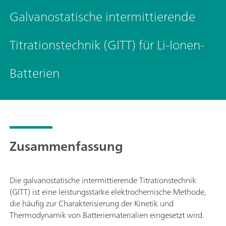
Galvanostatische intermittierende
Titrationstechnik (GITT) für Li-Ionen-
Batterien
Zusammenfassung
Die galvanostatische intermittierende Titrationstechnik
(GITT) ist eine leistungsstarke elektrochemische Methode,
die häufig zur Charakterisierung der Kinetik und
Thermodynamik von Batteriematerialien eingesetzt wird.