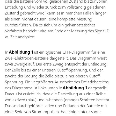
dass die Batterie vom vollgeladenen Zustand bis zur vollen
Entladung und wieder zurück zum vollständig geladenen
Zustand gebracht wird, kann es in manchen Fällen länger
als einen Monat dauern, eine komplette Messung
durchzuführen. Da es sich um ein galvanostatisches
Verfahren handelt, wird am Ende der Messung das Signal E
vs. Zeit analysiert.
In
Abbildung 1
ist ein typisches GITT-Diagramm für eine
Zwei-Elektroden-Batterie dargestellt. Das Diagramm weist
zwei Zweige auf. Der erste Zweig entspicht der Entladung
der Zelle bis zu einer unteren Cutoff-Spannung, und der
zweite der Ladung die Zelle bis zu einer oberen Cutoff-
Spannung. Ein vergrößerter Ausschnitt des Entladebereichs
des Diagramms ist links unten in
Abbildung 1
dargestellt.
Daraus ist ersichtlich, dass die Darstellung aus einer Reihe
von aktiven (blau) und ruhenden (orange) Schritten besteht.
Das so durchgeführte Laden und Entladen der Batterie mit
einer Serie von Stromimpulsen, hat einige interessante