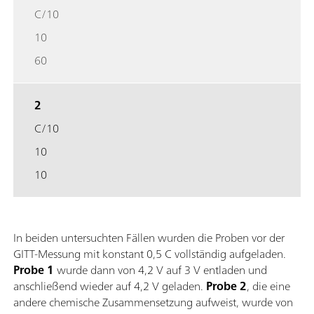
C/10
10
60
2
C/10
10
10
In beiden untersuchten Fällen wurden die Proben vor der
GITT-Messung mit konstant 0,5 C vollständig aufgeladen.
Probe 1
wurde dann von 4,2 V auf 3 V entladen und
anschließend wieder auf 4,2 V geladen.
Probe 2
, die eine
andere chemische Zusammensetzung aufweist, wurde von