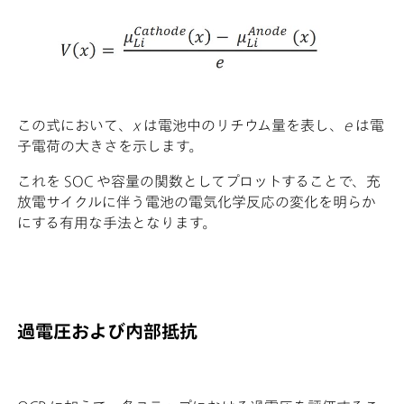
この式において、
x
は電池中のリチウム量を表し、
e
は電
子電荷の大きさを示します。
これを SOC や容量の関数としてプロットすることで、充
放電サイクルに伴う電池の電気化学反応の変化を明らか
にする有用な手法となります。
過電圧および内部抵抗