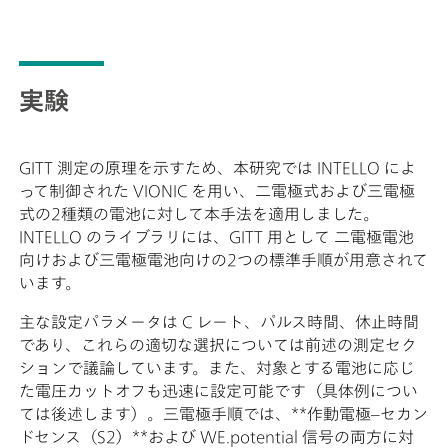
実験
GITT 測定の原理を示すため、本研究では INTELLO によ
って制御された VIONIC を用い、二電極式および三電極
式の2種類の電池に対して本手法を適用しました。
INTELLO のライブラリには、GITT 用として 二電極電池
向けおよび三電極電池向けの2つの標準手順が用意されて
います。
主な設定パラメータは C レート、パルス時間、休止時間
であり、これらの適切な選択については前述の測定セク
ションで議論しています。また、対象とする電池に応じ
た電圧カットオフも迅速に設定可能です（具体例につい
ては後述します）。三電極手順では、**作動電極–セカン
ドセンス（S2）**および WE.potential 信号の両方に対