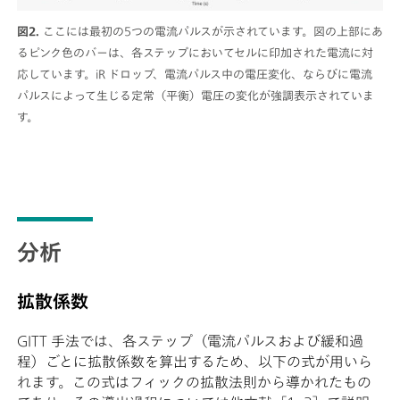
図2.
ここには最初の5つの電流パルスが示されています。図の上部にあ
るピンク色のバーは、各ステップにおいてセルに印加された電流に対
応しています。iR ドロップ、電流パルス中の電圧変化、ならびに電流
パルスによって生じる定常（平衡）電圧の変化が強調表示されていま
す。
分析
拡散係数
GITT 手法では、各ステップ（電流パルスおよび緩和過
程）ごとに拡散係数を算出するため、以下の式が用いら
れます。この式はフィックの拡散法則から導かれたもの