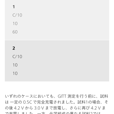
1
C/10
10
60
2
C/10
10
10
いずれのケースにおいても、GITT 測定を行う前に、試料
は 一定の 0.5C で完全充電されました。試料1の場合、そ
の後 4.2 V から 3.0 V まで放電し、さらに再び 4.2 V ま
で充電しました。一方、化学組成の異なる試料2では、