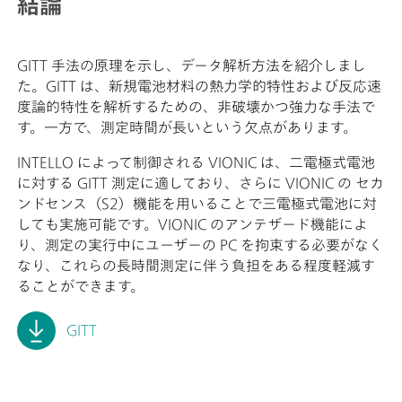
結論
GITT 手法の原理を示し、データ解析方法を紹介しまし
た。GITT は、新規電池材料の熱力学的特性および反応速
度論的特性を解析するための、非破壊かつ強力な手法で
す。一方で、測定時間が長いという欠点があります。
INTELLO によって制御される VIONIC は、二電極式電池
に対する GITT 測定に適しており、さらに VIONIC の セカ
ンドセンス（S2）機能を用いることで三電極式電池に対
しても実施可能です。VIONIC のアンテザード機能によ
り、測定の実行中にユーザーの PC を拘束する必要がなく
なり、これらの長時間測定に伴う負担をある程度軽減す
ることができます。
GITT