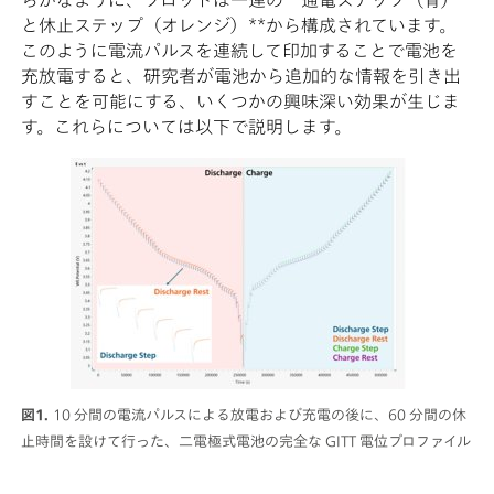
らかなように、プロットは一連の**通電ステップ（青）
と休止ステップ（オレンジ）**から構成されています。
このように電流パルスを連続して印加することで電池を
充放電すると、研究者が電池から追加的な情報を引き出
すことを可能にする、いくつかの興味深い効果が生じま
す。これらについては以下で説明します。
図1.
10 分間の電流パルスによる放電および充電の後に、60 分間の休
止時間を設けて行った、二電極式電池の完全な GITT 電位プロファイル