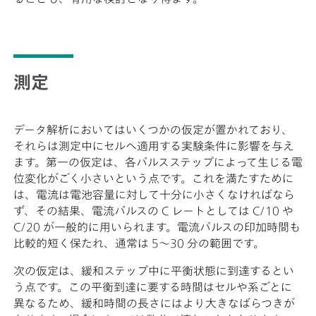
測定
データ解析においてはいくつかの仮定が置かれており、
それらは測定中にセルへ適用する実験条件に影響を与え
ます。第一の仮定は、各パルスステップによって生じる電
位変化がごく小さいという点です。これを満たすために
は、電流は電池容量に対して十分に小さくなければなら
ず、その結果、電流パルスの C レートとしては C/10 や
C/20 が一般的に用いられます。電流パルスの印加時間も
比較的短く保たれ、通常は 5～30 分の範囲です。
次の仮定は、緩和ステップ中に平衡状態に到達するとい
う点です。この平衡到達に要する時間はセルや系ごとに
異なるため、緩和時間の長さにはより大きなばらつきが