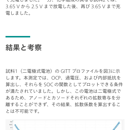
3.65 V から 2.5 V まで放電した後、再び 3.65 V まで充
電しました。
結果と考察
試料1（二電極式電池）の GITT プロファイルを図3に示
します。本測定では、OCP、過電圧、および内部抵抗を
算出し、それらを SOC の関数としてプロットできる条件
が満たされていました。しかし、この電池は二電極式で
あるため、アノードとカソードそれぞれの拡散寄与を分
離することができず、その結果、拡散係数を算出するこ
とは不可能です。