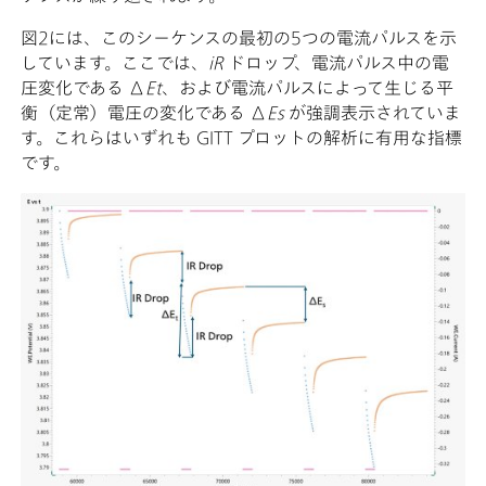
図2には、このシーケンスの最初の5つの電流パルスを示
しています。ここでは、
iR
ドロップ、電流パルス中の電
圧変化である Δ
Et
、および電流パルスによって生じる平
衡（定常）電圧の変化である Δ
Es
が強調表示されていま
す。これらはいずれも GITT プロットの解析に有用な指標
です。