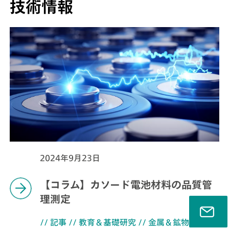
技術情報
2024年9月23日
【コラム】カソード電池材料の品質管
理測定
// 記事
// 教育＆基礎研究
// 金属＆鉱物