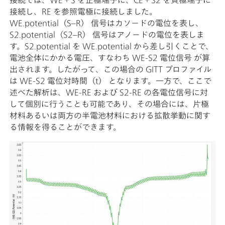
接続し、RE を参照電極に接続しました。
WE.potential（S–R） 信号はカソードの電位を表し、
S2.potential（S2–R） 信号はアノードの電位を表しま
す。S2.potential を WE.potential から差し引くことで、
電池全体にかかる電圧、すなわち WE-S2 電位信号 が算
出されます。したがって、この場合の GITT プロファイル
は WE-S2 電位対時間（t） となります。一方で、ここで
述べた解析は、WE-RE および S2-RE の各電位信号に対
して個別に行うことも可能であり、その場合には、片極
材料あるいは両方の半電池材料における拡散挙動に関す
る情報を得ることができます。