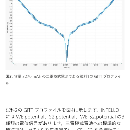
図3.
容量 3270 mAh の二電極式電池である試料1の GITT プロファイ
ル
試料2の GITT プロファイルを図4に示します。INTELLO
には WE.potential、S2.potential、WE-S2.potential の3
種類の電位信号があります。三電極式電池への標準的な
接続では、WE＋S を正極端子に、CE＋S2 を負極端子に