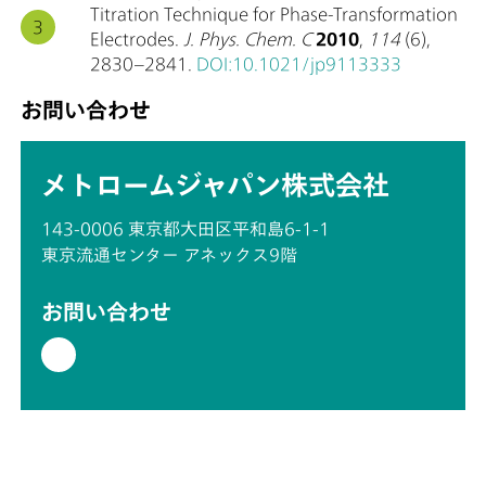
Titration Technique for Phase-Transformation
Electrodes.
J. Phys. Chem. C
2010
,
114
(6),
2830–2841.
DOI:10.1021/jp9113333
お問い合わせ
メトロームジャパン株式会社
143-0006 東京都大田区平和島6-1-1
東京流通センター アネックス9階
お問い合わせ