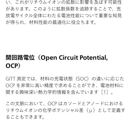
い、これがリチウムイオンの拡散に影響を及ぼす可能性
があります。このように拡散係数を追跡することで、充
放電サイクル全体にわたる電池性能について重要な知見
が得られ、材料性能の最適化に役立ちます。
開回路電位（Open Circuit Potential,
OCP）
GITT 測定では、材料の充電状態（SOC）の違いに応じた
OCP を非常に高い精度で求めることができ、電池材料に
関する興味深い熱力学的情報を含んでいます［1］。
この文脈において、OCP はカソードとアノードにおける
リチウムイオンの化学ポテンシャル差（μ）として定義す
ることもできます。