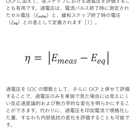
OCP に加えて、各ステップにおける過電圧を評価するこ
とも有用です。過電圧は、電流パルス終了時に測定され
たセル電圧（
E
ₘₑₐₛ）と、緩和ステップ終了時の電圧
（
E
ₑᵩ）との差として定義されます［1］。
過電圧を SOC の関数として、さらに OCP と併せて評価
することで、過電圧のみを単独で見た場合には見えにく
い反応速度論的および熱力学的な変化を明らかにするこ
とができます。代わりに、過電圧を印加電流で規格化し
た量、すなわち内部抵抗の変化を評価することも可能で
す。