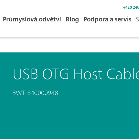
+420 246
Průmyslová odvětví
Blog
Podpora a servis
S
USB OTG Host Cabl
BWT-840000948