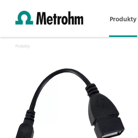
Produkty
Produkty