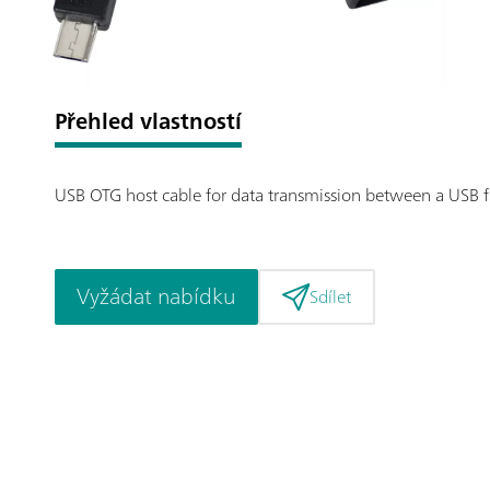
Přehled vlastností
USB OTG host cable for data transmission between a USB f
Vyžádat nabídku
Sdílet