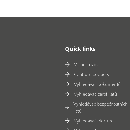
Quick links
Volné pozice
Centrum podpory
Vyhledávač dokumentů
Vyhledávač certifikátů
Vyhledávač bezpečnostních
listů
Vyhledávač elektrod