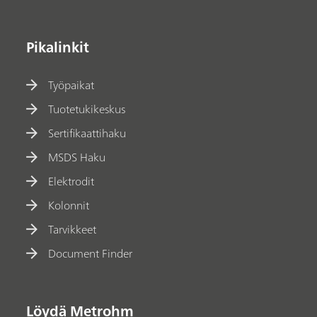
Pikalinkit
Työpaikat
Tuotetukikeskus
Sertifikaattihaku
MSDS Haku
Elektrodit
Kolonnit
Tarvikkeet
Document Finder
Löydä Metrohm