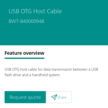
USB OTG Host Cable
BWT-840000948
Feature overview
USB OTG host cable for data transmission between a USB
flash drive and a handheld system.
Request quote
Share