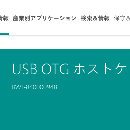
情報
産業別アプリケーション
検索＆情報
保守
USB OTG ホスト
BWT-840000948