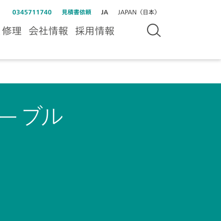
0345711740
見積書依頼
JA
JAPAN（日本）
＆修理
会社情報
採用情報
ケーブル