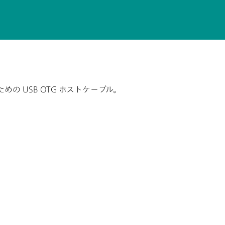
の USB OTG ホストケーブル。