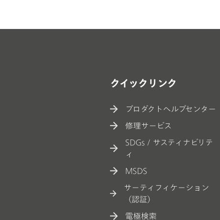
クイックリンク
プロダクトヘルプセンター
修理サービス
SDGs / サスティナビリテ
ィ
MSDS
サーティフィケーション
（認証）
電極検索