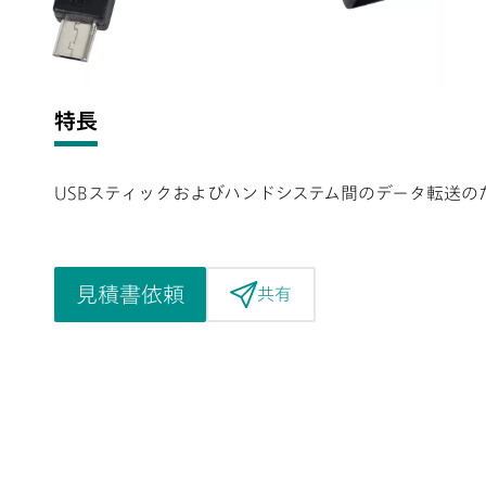
特長
USBスティックおよびハンドシステム間のデータ転送のため
見積書依頼
共有