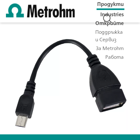
Продукти
Industries
Открийте
Поддръжка
и Сервиз
За Metrohm
Работа