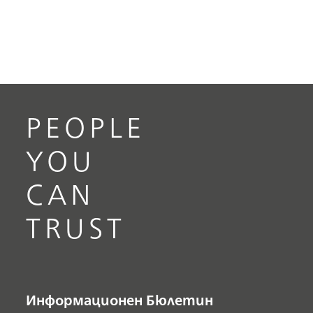
PEOPLE
YOU
CAN
TRUST
Информационен Бюлетин