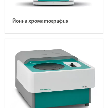
Йонна хроматография