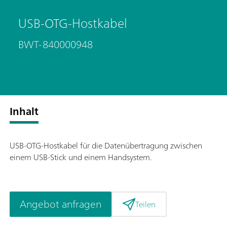
USB-OTG-Hostkabel
BWT-840000948
Inhalt
USB-OTG-Hostkabel für die Datenübertragung zwischen
einem USB-Stick und einem Handsystem.
Angebot anfragen
Teilen