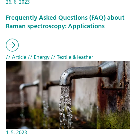
26. 6. 2023
Frequently Asked Questions (FAQ) about
Raman spectroscopy: Applications
// Article
// Energy
// Textile & leather
1. 5. 2023