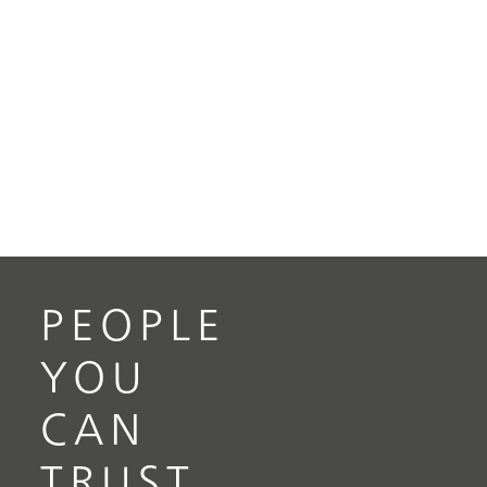
PEOPLE
YOU
CAN
TRUST