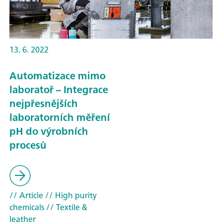
13. 6. 2022
Automatizace mimo
laboratoř – Integrace
nejpřesnějších
laboratorních měření
pH do výrobních
procesů
// Article
// High purity
chemicals
// Textile &
leather