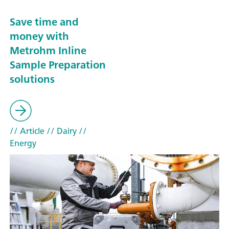
Save time and
money with
Metrohm Inline
Sample Preparation
solutions
// Article
// Dairy
//
Energy