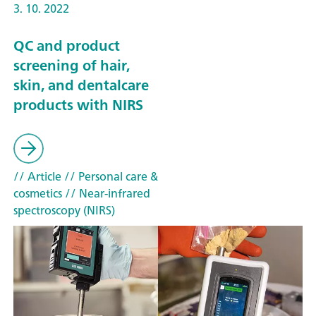
3. 10. 2022
QC and product
screening of hair,
skin, and dentalcare
products with NIRS
// Article
// Personal care &
cosmetics
// Near-infrared
spectroscopy (NIRS)