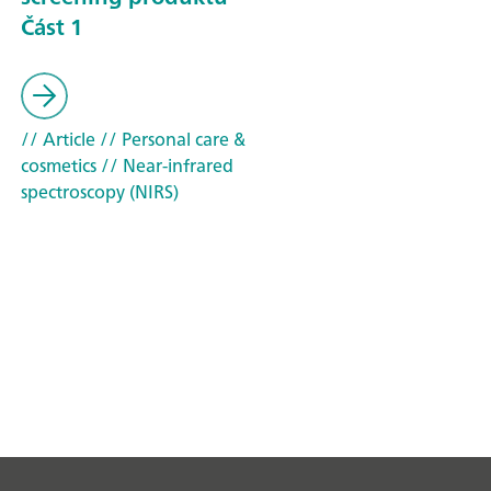
Část 1
// Article
// Personal care &
cosmetics
// Near-infrared
spectroscopy (NIRS)