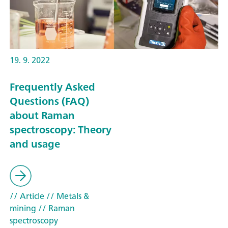
19. 9. 2022
Frequently Asked
Questions (FAQ)
about Raman
spectroscopy: Theory
and usage
// Article
// Metals &
mining
// Raman
spectroscopy