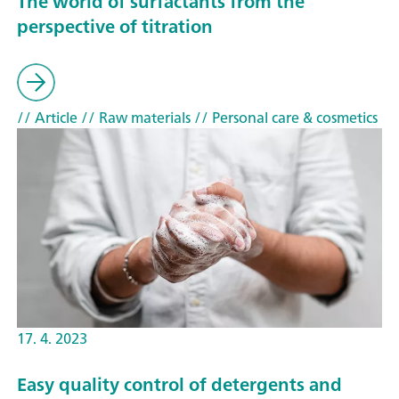
The world of surfactants from the
perspective of titration
// Article
// Raw materials
// Personal care & cosmetics
17. 4. 2023
Easy quality control of detergents and