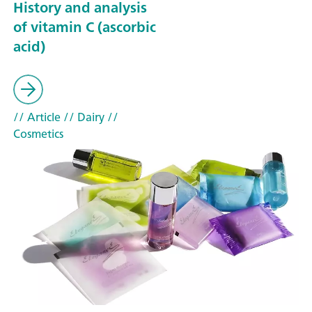
History and analysis
of vitamin C (ascorbic
acid)
// Article
// Dairy
//
Cosmetics