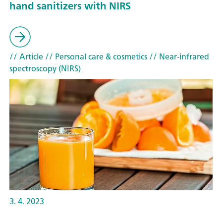
hand sanitizers with NIRS
// Article
// Personal care & cosmetics
// Near-infrared
spectroscopy (NIRS)
3. 4. 2023