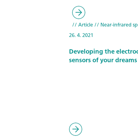
// Article
// Near-infrared sp
26. 4. 2021
Developing the electro
sensors of your dreams