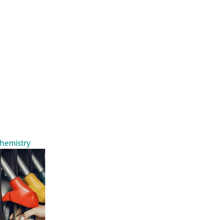
chemistry