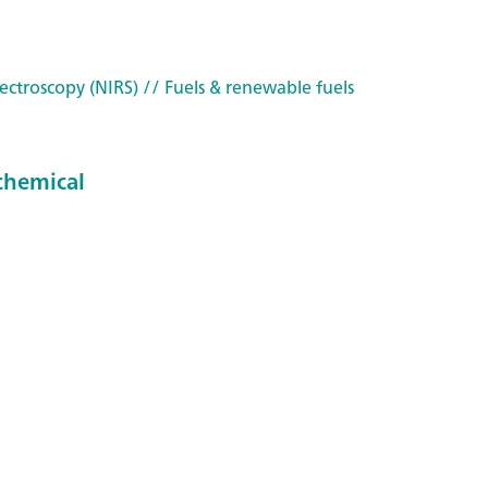
ectroscopy (NIRS)
// Fuels & renewable fuels
chemical