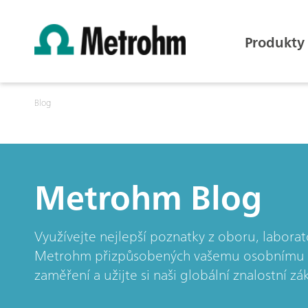
Produkty
Blog
Metrohm Blog
Využívejte nejlepší poznatky z oboru, laborat
Metrohm přizpůsobených vašemu osobnímu zá
zaměření a užijte si naši globální znalostní zá