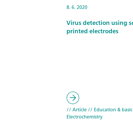
8. 6. 2020
Virus detection using s
printed electrodes
// Article
// Education & basic
Electrochemistry