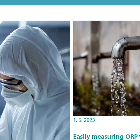
1. 5. 2023
Easily measuring ORP v