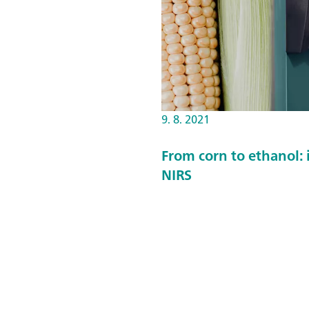
9. 8. 2021
From corn to ethanol:
NIRS