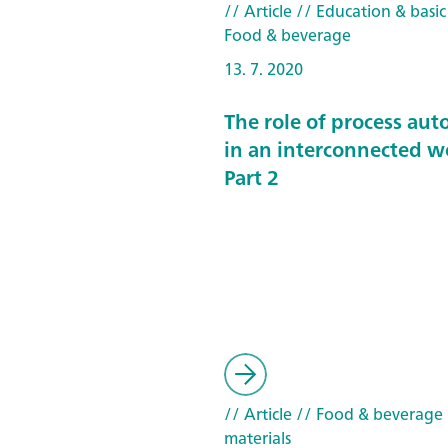
// Article
// Education & basic
Food & beverage
13. 7. 2020
The role of process au
in an interconnected w
Part 2
// Article
// Food & beverage
materials