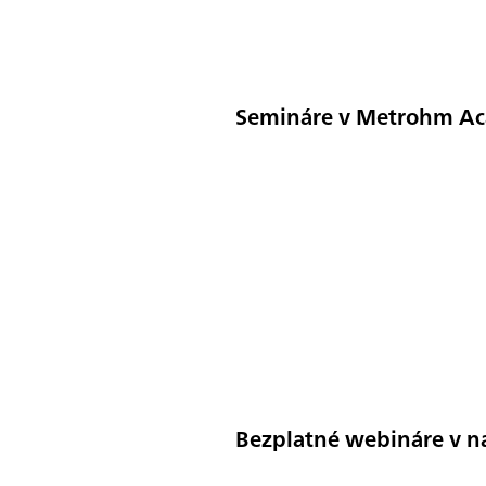
Semináre v Metrohm A
Bezplatné webináre v 