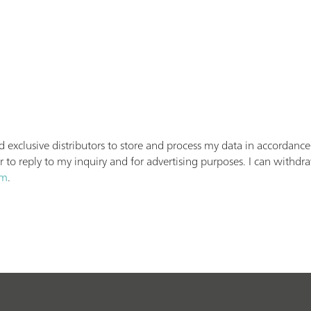
 exclusive distributors to store and process my data in accordance
r to reply to my inquiry and for advertising purposes. I can withdr
om
.