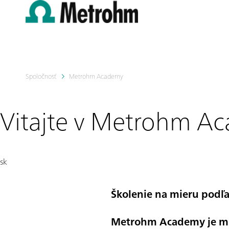
Skip to main content
Spoločnosť
Metrohm Academy
Vitajte v Metrohm A
sk
Školenie na mieru podľa
Metrohm Academy je mie