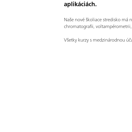
aplikáciách.
Naše nové školiace stredisko má n
chromatografii, voltampérometrii, 
Všetky kurzy s medzinárodnou úča