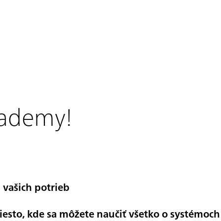
cademy!
 vašich potrieb
sto, kde sa môžete naučiť všetko o systémoch