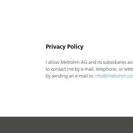
Privacy Policy
I allow Metrohm AG and its subsidiaries and
to contact me by e-mail, telephone, or lette
by sending an e-mail to
info@metrohm.c