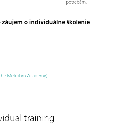
potrebám.
 záujem o individuálne školenie
 The Metrohm Academy)
vidual training