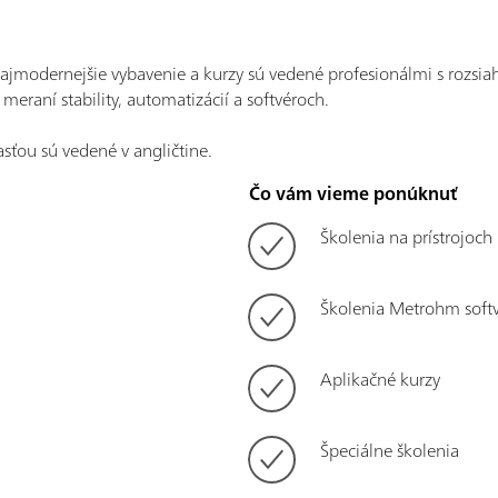
ajmodernejšie vybavenie a kurzy sú vedené profesionálmi s rozsiahl
meraní stability, automatizácií a softvéroch.
sťou sú vedené v angličtine.
Čo vám vieme ponúknuť
Školenia na prístrojoc
Školenia Metrohm soft
Aplikačné kurzy
Špeciálne školenia