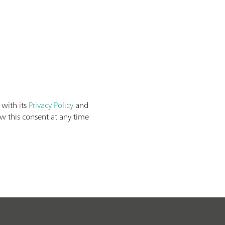
 with its
Privacy Policy
and
aw this consent at any time