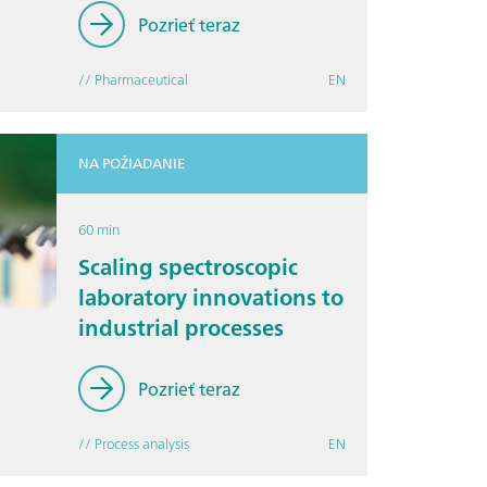
Pozrieť teraz
// Pharmaceutical
EN
NA POŽIADANIE
60 min
Scaling spectroscopic
laboratory innovations to
industrial processes
Pozrieť teraz
// Process analysis
EN