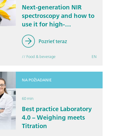
Next-generation NIR
spectroscopy and how to
use it for high-
throughput food testing
Pozrieť teraz
// Food & beverage
EN
NA POŽIADANIE
60 min
Best practice Laboratory
4.0 – Weighing meets
Titration