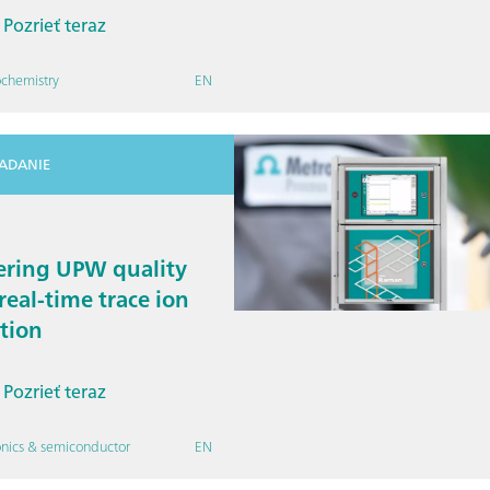
Pozrieť teraz
ochemistry
EN
IADANIE
ering UPW quality
real-time trace ion
tion
Pozrieť teraz
onics & semiconductor
EN