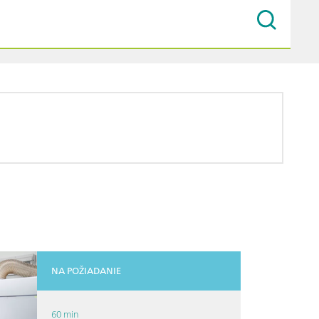
NA POŽIADANIE
60 min