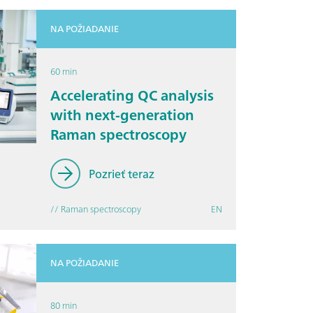
NA POŽIADANIE
60 min
Accelerating QC analysis
with next-generation
Raman spectroscopy
Pozrieť teraz
// Raman spectroscopy
EN
NA POŽIADANIE
80 min