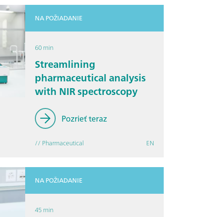
NA POŽIADANIE
60 min
Streamlining
pharmaceutical analysis
with NIR spectroscopy
Pozrieť teraz
// Pharmaceutical
EN
NA POŽIADANIE
45 min