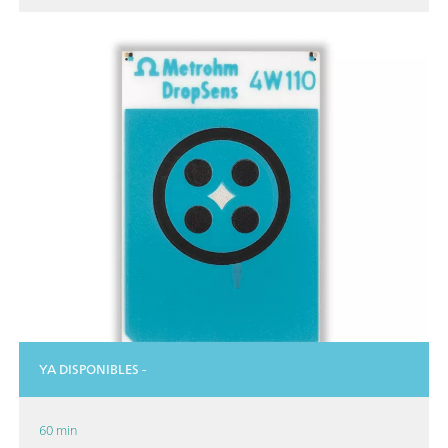
YA DISPONIBLES -
60 min