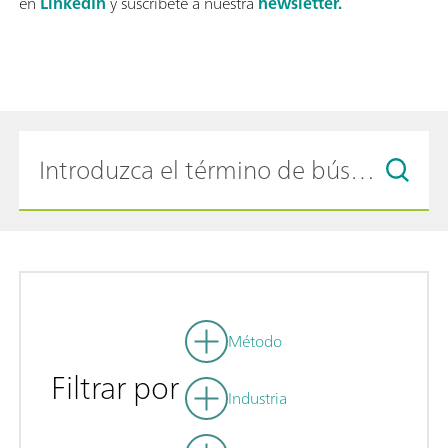
en
LinkedIn
y suscríbete a nuestra
newsletter.
Método
Filtrar por
Industria