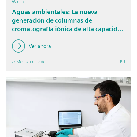
60 min
Aguas ambientales: La nueva
generación de columnas de
cromatografía iónica de alta capacidad
hace que el análisis sea más eficiente.
Ver ahora
// Medio ambiente
EN