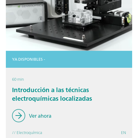
YA DISPONIBLES -
60 min
Introducción a las técnicas
electroquímicas localizadas
Ver ahora
// Electroquímica
EN