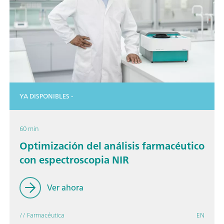
YA DISPONIBLES -
60 min
Optimización del análisis farmacéutico
con espectroscopia NIR
Ver ahora
// Farmacéutica
EN