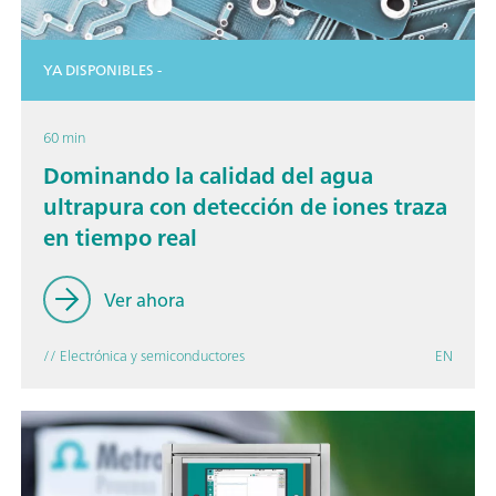
YA DISPONIBLES -
60 min
Dominando la calidad del agua
ultrapura con detección de iones traza
en tiempo real
Ver ahora
// Electrónica y semiconductores
EN