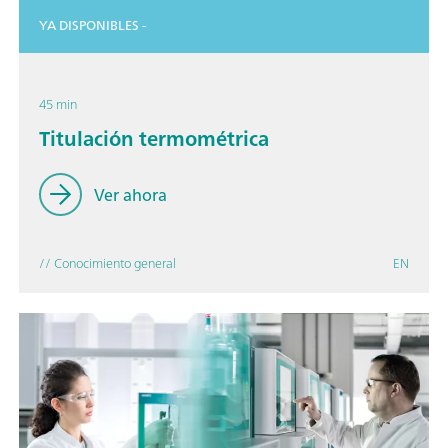
YA DISPONIBLES -
45 min
Titulación termométrica
Ver ahora
// Conocimiento general
EN