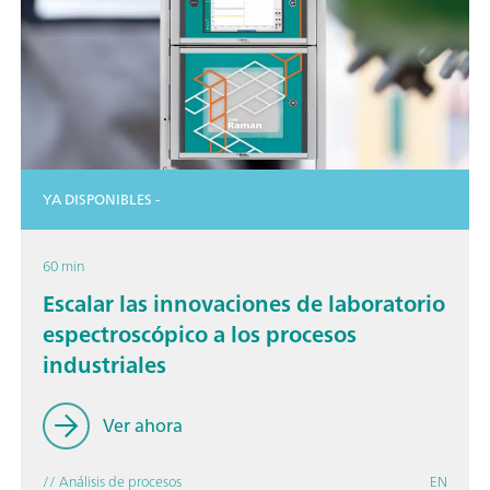
YA DISPONIBLES -
60 min
Escalar las innovaciones de laboratorio
espectroscópico a los procesos
industriales
Ver ahora
// Análisis de procesos
EN