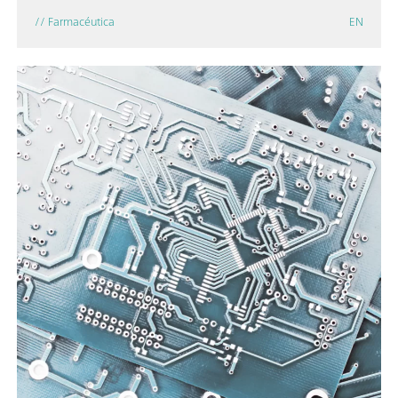
// Farmacéutica
EN