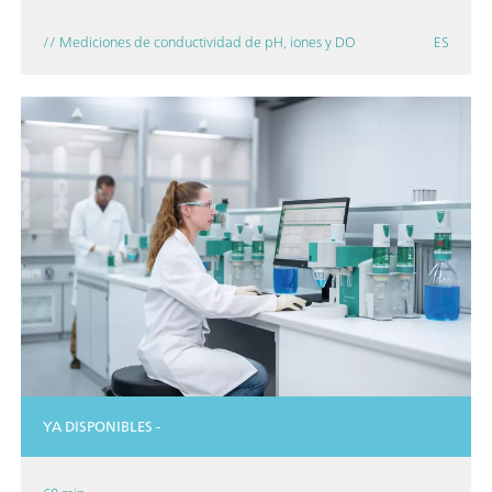
// Mediciones de conductividad de pH, iones y DO
ES
YA DISPONIBLES -