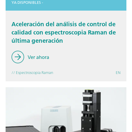
YA DISPONIBLES -
Aceleración del análisis de control de
calidad con espectroscopia Raman de
última generación
Ver ahora
// Espectroscopia Raman
EN