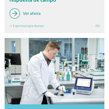
Ver ahora
// Espectroscopia Raman
EN