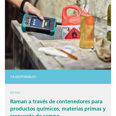
YA DISPONIBLES -
60 min
Raman a través de contenedores para
productos químicos, materias primas y
respuesta de campo