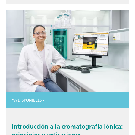
YA DISPONIBLES -
Introducción a la cromatografía iónica:
principios y aplicaciones