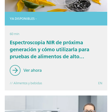
YA DISPONIBLES -
60 min
Espectroscopia NIR de próxima
generación y cómo utilizarla para
pruebas de alimentos de alto
rendimiento
Ver ahora
// Alimentos y bebidas
EN