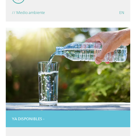
// Medio ambiente
EN
YA DISPONIBLES -