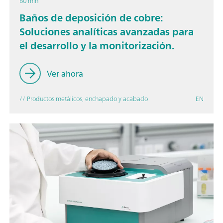
60 min
Baños de deposición de cobre:
Soluciones analíticas avanzadas para
el desarrollo y la monitorización.
Ver ahora
// Productos metálicos, enchapado y acabado
EN