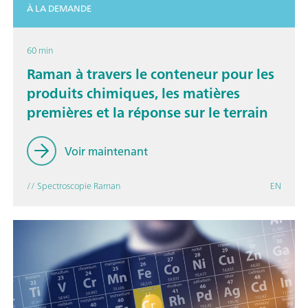
À LA DEMANDE
60 min
Raman à travers le conteneur pour les
produits chimiques, les matières
premières et la réponse sur le terrain
Voir maintenant
// Spectroscopie Raman
EN