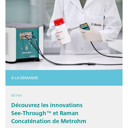
À LA DEMANDE
60 min
Découvrez les innovations
See‑Through™ et Raman
Concaténation de Metrohm