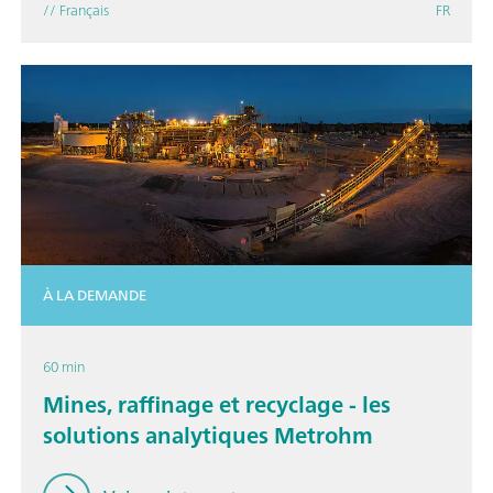
// Français
FR
À LA DEMANDE
60 min
Mines, raffinage et recyclage - les
solutions analytiques Metrohm