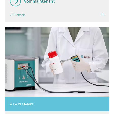
Voir maintenant
// Français
FR
À LA DEMANDE