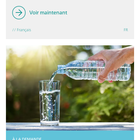
Voir maintenant
// Français
FR
À LA DEMANDE