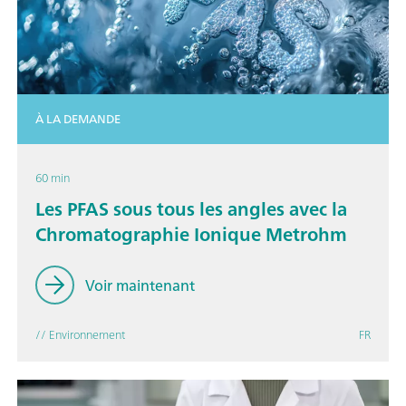
À LA DEMANDE
60 min
Les PFAS sous tous les angles avec la
Chromatographie Ionique Metrohm
Voir maintenant
// Environnement
FR