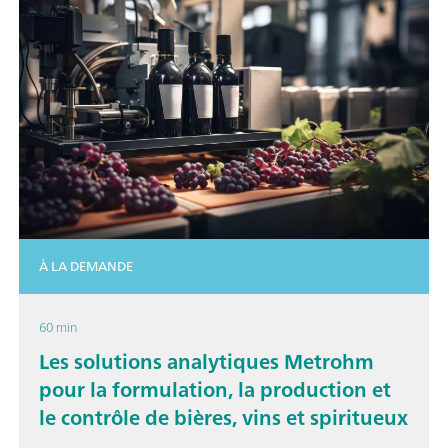
À LA DEMANDE
60 min
Les solutions analytiques Metrohm
pour la formulation, la production et
le contrôle de bières, vins et spiritueux