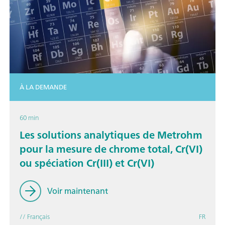
À LA DEMANDE
60 min
Les solutions analytiques de Metrohm
pour la mesure de chrome total, Cr(VI)
ou spéciation Cr(III) et Cr(VI)
Voir maintenant
// Français
FR