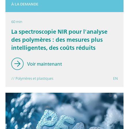
À LA DEMANDE
60 min
La spectroscopie NIR pour l'analyse
des polymères : des mesures plus
intelligentes, des coûts réduits
Voir maintenant
// Polymères et plastiques
EN