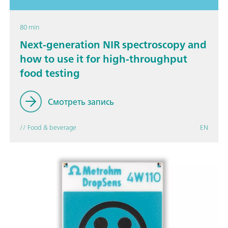
80 min
Next-generation NIR spectroscopy and
how to use it for high-throughput
food testing
Смотреть запись
// Food & beverage
EN