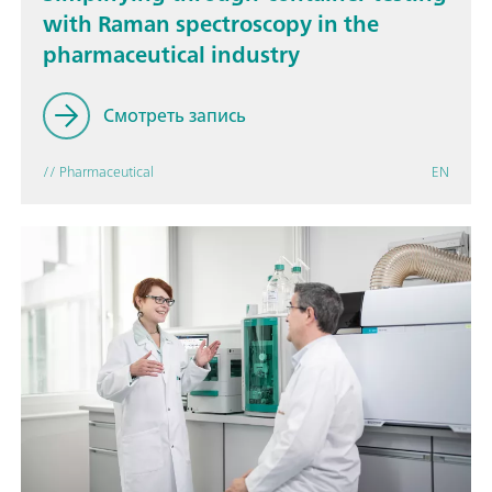
with Raman spectroscopy in the
pharmaceutical industry
Смотреть запись
// Pharmaceutical
EN