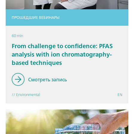
ПРОШЕДШИЕ ВЕБИНАРЫ
60 min
From challenge to confidence: PFAS
analysis with ion chromatography-
based techniques
Смотреть запись
// Environmental
EN