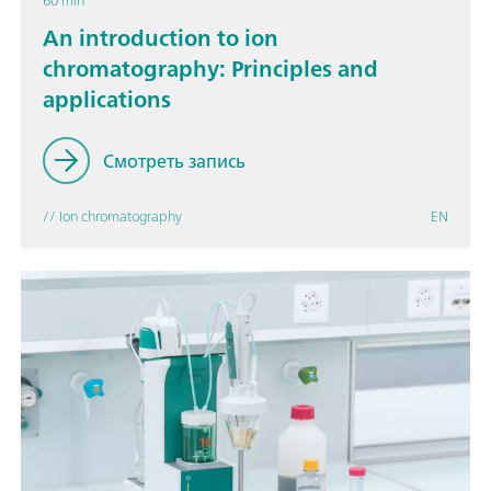
60 min
An introduction to ion
chromatography: Principles and
applications
Смотреть запись
// Ion chromatography
EN