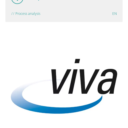
// Process analysis
EN