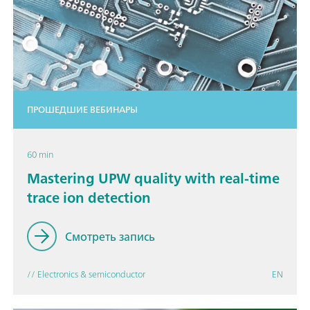
ПРОШЕДШИЕ ВЕБИНАРЫ
60 min
Mastering UPW quality with real-time
trace ion detection
Смотреть запись
// Electronics & semiconductor
EN