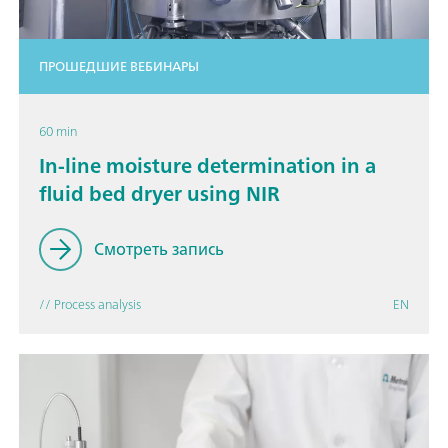
ПРОШЕДШИЕ ВЕБИНАРЫ
60 min
In-line moisture determination in a
fluid bed dryer using NIR
Смотреть запись
// Process analysis
EN