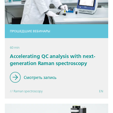
ПРОШЕДШИЕ ВЕБИНАРЫ
60 min
Accelerating QC analysis with next-
generation Raman spectroscopy
Смотреть запись
// Raman spectroscopy
EN