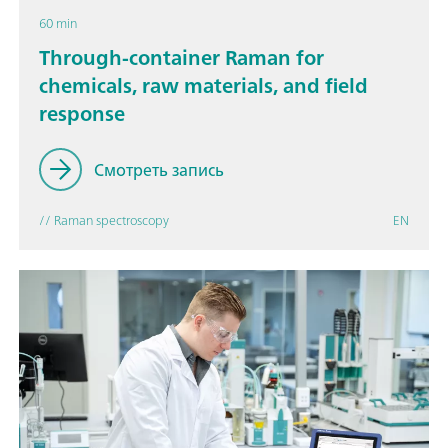
60 min
Through-container Raman for
chemicals, raw materials, and field
response
Смотреть запись
// Raman spectroscopy
EN