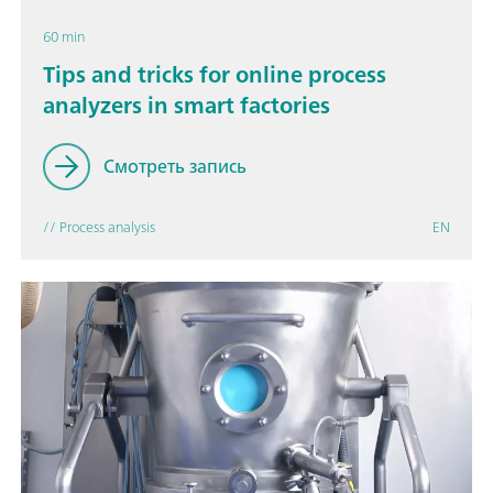
60 min
Tips and tricks for online process
analyzers in smart factories
Смотреть запись
// Process analysis
EN