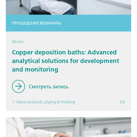
ПРОШЕДШИЕ ВЕБИНАРЫ
60 min
Copper deposition baths: Advanced
analytical solutions for development
and monitoring
Смотреть запись
// Metal products, plating & finishing
EN