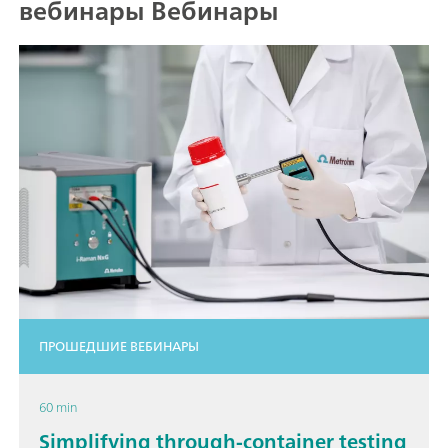
вебинары Вебинары
ПРОШЕДШИЕ ВЕБИНАРЫ
60 min
Simplifying through-container testing