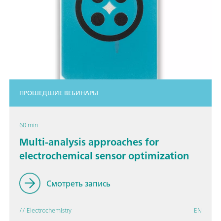
ПРОШЕДШИЕ ВЕБИНАРЫ
60 min
Multi-analysis approaches for
electrochemical sensor optimization
Смотреть запись
// Electrochemistry
EN