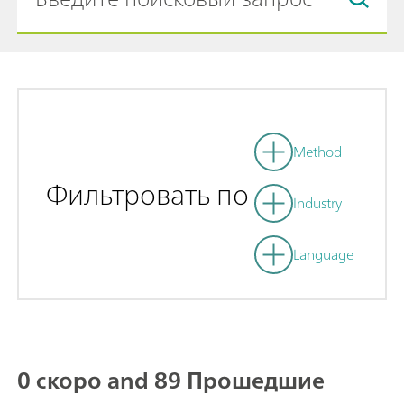
Method
Фильтровать по
Industry
Language
0 скоро and 89 Прошедшие