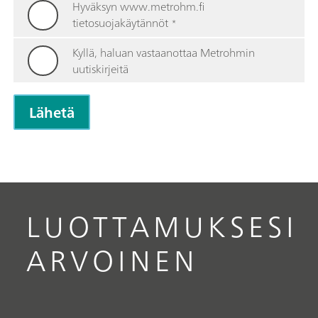
Hyväksyn www.metrohm.fi
tietosuojakäytännöt
*
Kyllä, haluan vastaanottaa Metrohmin
uutiskirjeitä
LUOTTAMUKSESI
ARVOINEN