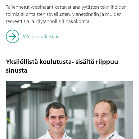
Tallennetut webinaarit kattavat analyyttisten tekniikoiden,
toimialakohtaisten sovellusten, vianetsinnän ja muiden
teoreettisia ja käytännöllisiä näkökohtia.
Webinaarikeskus
Yksilöllistä koulutusta- sisältö riippuu
sinusta