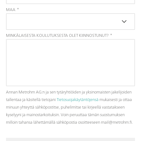
MAA
*
MINKÄLAISESTA KOULUTUKSESTA OLET KIINNOSTUNUT?
*
Annan Metrohm AG:n ja sen tytäryhtiöiden ja yksinomaisten jakelijoiden
tallentaa ja käsitellä tietojani
Tietosuojakäytäntöjensä
mukaisesti ja ottaa
minuun yhteyttä sähköpostitse, puhelimitse tai kirjeellä vastatakseen
kyselyyni ja mainostarkoituksin. Voin peruuttaa tämän suostumuksen
milloin tahansa lähettämällä sähköpostia osoitteeseen mail@metrohm.fi.