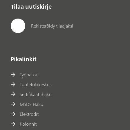
Tilaa uutiskirje
Rekisteröidy tilaajaksi
Pikalinkit
Työpaikat
Tuotetukikeskus
Sertifikaattihaku
MSDS Haku
Elektrodit
Kolonnit