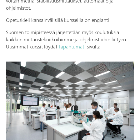
voltammetria, stabilisuusmittaukset, automaatio ja
ohjelmistot.
Opetuskieli kansainvälisillä kursseilla on englanti
Suomen toimipisteessä järjestetään myös koulutuksia
kaikkiin mittaustekniikoihimme ja ohjelmistoihin liittyen.
Uusimmat kurssit löydät
Tapahtumat
- sivulta