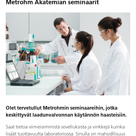
Metrohm Akatemian seminaarit
Olet tervetullut Metrohmin seminaareihin, jotka
keskittyvät laadunvalvonnan käytännön haasteisiin.
Saat tietoa viimeisimmistä sovelluksista ja vinkkejä kuinka
lisäät tuottavuutta laboratoriossa. Sinulla on mahodllisuus