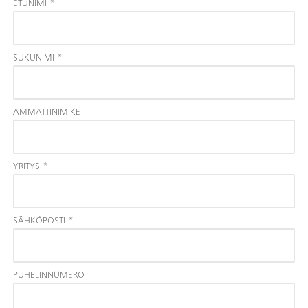
ETUNIMI
*
SUKUNIMI
*
AMMATTINIMIKE
YRITYS
*
SÄHKÖPOSTI
*
PUHELINNUMERO