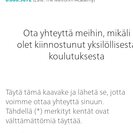
Ota yhteyttä meihin, mikäli
olet kiinnostunut yksilöllisest
koulutuksesta
Täytä tämä kaavake ja lähetä se, jotta
voimme ottaa yhteyttä sinuun.
Tähdellä (*) merkityt kentät ovat
välttämättömiä täyttää.