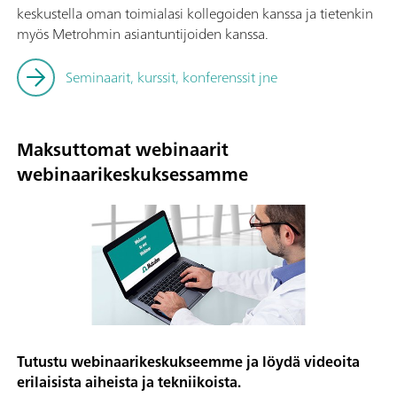
keskustella oman toimialasi kollegoiden kanssa ja tietenkin
myös Metrohmin asiantuntijoiden kanssa.
Seminaarit, kurssit, konferenssit jne
Maksuttomat webinaarit
webinaarikeskuksessamme
Tutustu webinaarikeskukseemme ja löydä videoita
erilaisista aiheista ja tekniikoista.