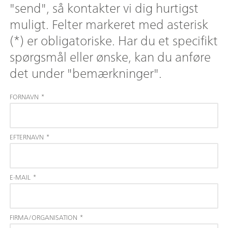
"send", så kontakter vi dig hurtigst
muligt. Felter markeret med asterisk
(*) er obligatoriske. Har du et specifikt
spørgsmål eller ønske, kan du anføre
det under "bemærkninger".
FORNAVN
*
EFTERNAVN
*
E-MAIL
*
FIRMA/ORGANISATION
*