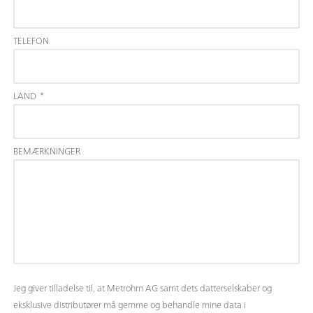
TELEFON
LAND
*
BEMÆRKNINGER
Jeg giver tilladelse til, at Metrohm AG samt dets datterselskaber og
eksklusive distributører må gemme og behandle mine data i