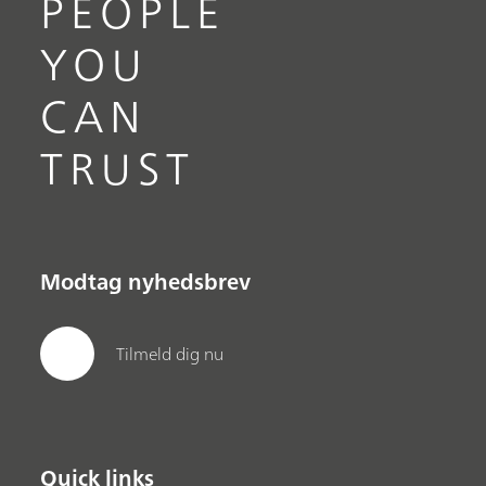
PEOPLE
YOU
CAN
TRUST
Modtag nyhedsbrev
Tilmeld dig nu
Quick links