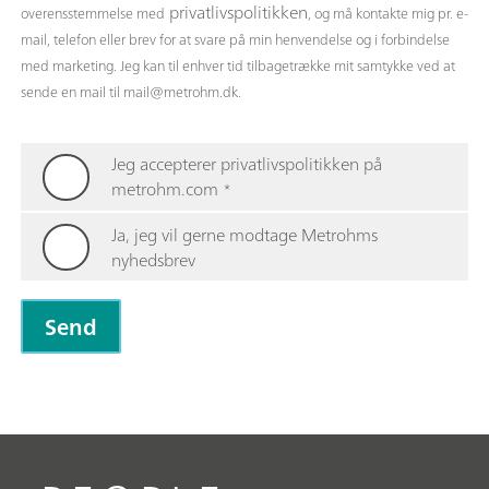
privatlivspolitikken
overensstemmelse med
, og må kontakte mig pr. e-
mail, telefon eller brev for at svare på min henvendelse og i forbindelse
med marketing. Jeg kan til enhver tid tilbagetrække mit samtykke ved at
sende en mail til
mail@metrohm.dk.
Jeg accepterer privatlivspolitikken på
metrohm.com
*
Ja, jeg vil gerne modtage Metrohms
nyhedsbrev