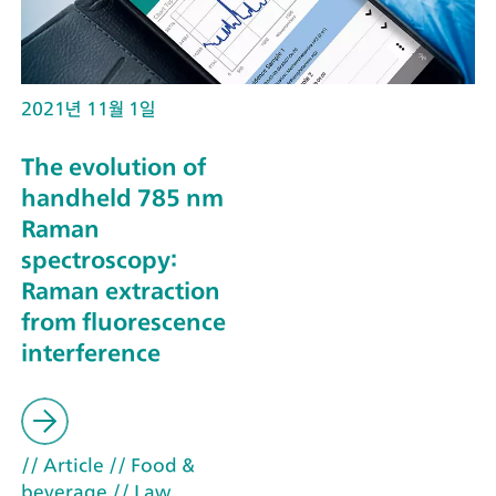
2021년 11월 1일
The evolution of
handheld 785 nm
Raman
spectroscopy:
Raman extraction
from fluorescence
interference
// Article
// Food &
beverage
// Law