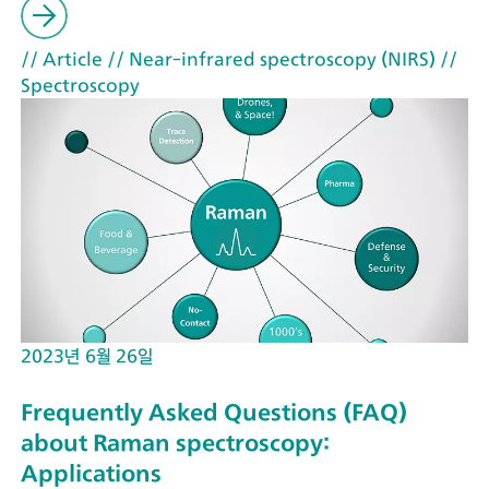
// Article
// Near-infrared spectroscopy (NIRS)
//
Spectroscopy
2023년 6월 26일
Frequently Asked Questions (FAQ)
about Raman spectroscopy:
Applications