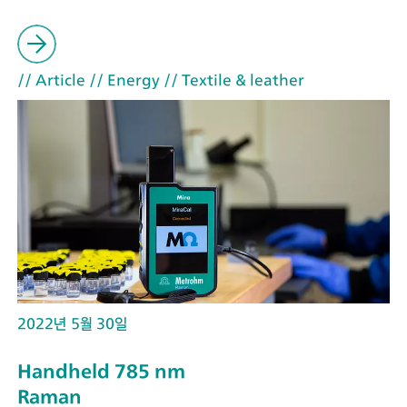
// Article
// Energy
// Textile & leather
2022년 5월 30일
Handheld 785 nm
Raman