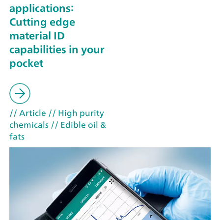
applications:
Cutting edge
material ID
capabilities in your
pocket
// Article
// High purity
chemicals
// Edible oil &
fats