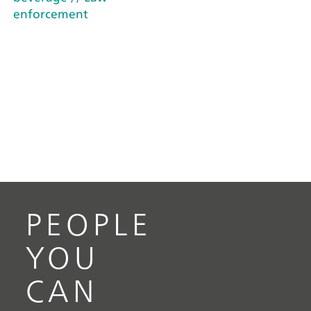
enforcement
PEOPLE
YOU
CAN