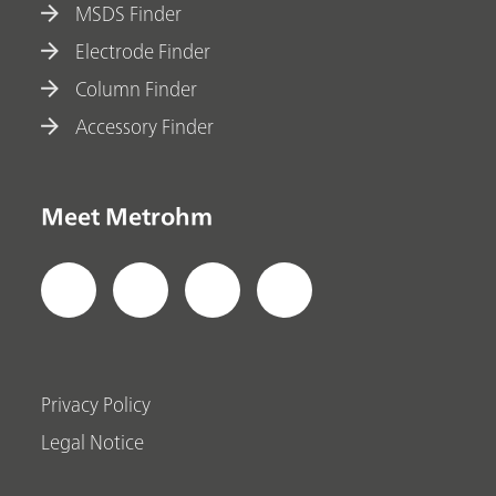
MSDS Finder
Electrode Finder
Column Finder
Accessory Finder
Meet Metrohm
Privacy Policy
Legal Notice