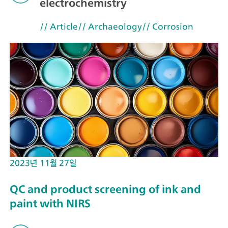
electrochemistry
// Article
// Archaeology
// Corrosion
2023년 11월 27일
QC and product screening of ink and
paint with NIRS