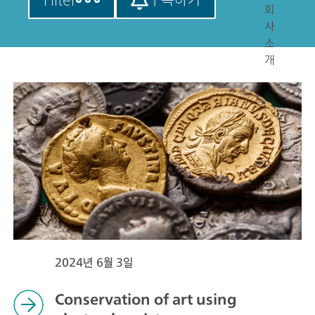
회
사
소
개
2024년 6월 3일
Conservation of art using