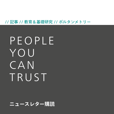
// 記事
// 教育＆基礎研究
// ボルタンメトリー
PEOPLE
YOU
CAN
TRUST
ニュースレター購読