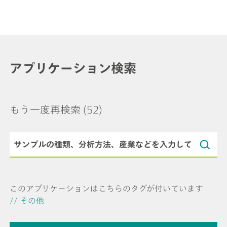
アプリケーション検索
もう一度再検索
(52)
このアプリケーションはこちらのタグが付いています
// その他