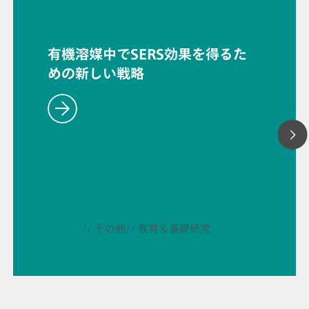
有機溶媒中でSERS効果を得るた
めの新しい戦略
// その他
// 教育＆基礎研究