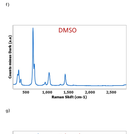
f)
g)