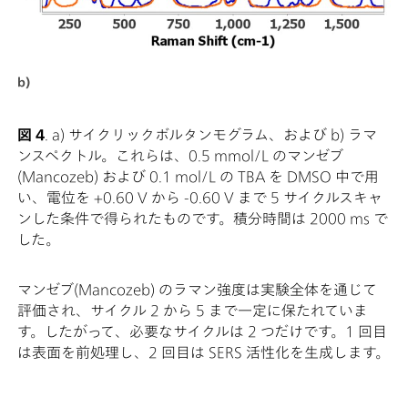
b)
図 4
. a) サイクリックボルタンモグラム、および b) ラマ
ンスペクトル。これらは、0.5 mmol/L のマンゼブ
(Mancozeb) および 0.1 mol/L の TBA を DMSO 中で用
い、電位を +0.60 V から -0.60 V まで 5 サイクルスキャ
ンした条件で得られたものです。積分時間は 2000 ms で
した。
マンゼブ(Mancozeb) のラマン強度は実験全体を通じて
評価され、サイクル 2 から 5 まで一定に保たれていま
す。したがって、必要なサイクルは 2 つだけです。1 回目
は表面を前処理し、2 回目は SERS 活性化を生成します。