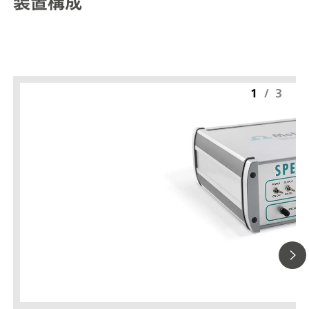
装置構成
1
/
3