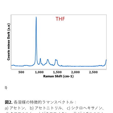
l)
図2.
各溶媒の特徴的ラマンスペクトル：
a) アセトン、 b) アセトニトリル、 c) シクロヘキサノン、