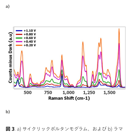
a)
b)
図 3
. a) サイクリックボルタンモグラム、および b) ラマ