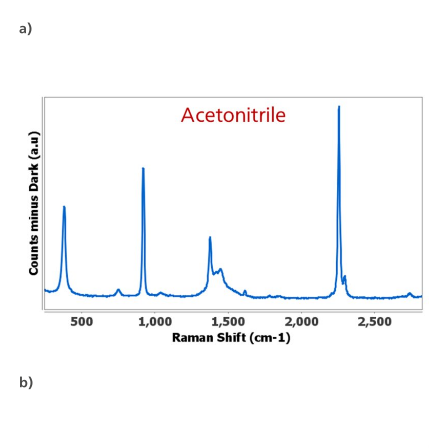
a)
b)