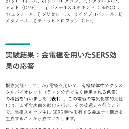
d) クロロホルム、e) ジクロロメタン、 f) ジメチルホルム
アミド（DMF）、 g) ジメチルスルホキシド（DMSO）、
h) エタノール、i) グリセロール、 j) イソプロパノール、k)
メタノール、 l) テトラヒドロフラン（THF）
実験結果：金電極を用いたSERS効
果の応答
概念実証として、Au 電極を用いて、有機媒体中でクリス
タルバイオレット（ラマン分光で広く使用される色素）
の検出を行いました（
表1
）。この電極の電気化学的活性
化は、まず金表面の酸化を行い、その後還元を行うこと
で、陰極スキャン中に SERS 特性を有する金属ナノ構造を
生成することから成立いたします。