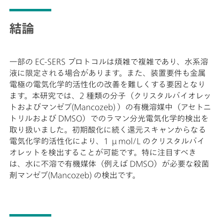
結論
一部の EC-SERS プロトコルは煩雑で複雑であり、水系溶
液に限定される場合があります。また、装置要件も金属
電極の電気化学的活性化の改善を難しくする要因となり
ます。本研究では、2 種類の分子（クリスタルバイオレッ
トおよびマンゼブ(Mancozeb) ）の有機溶媒中（アセトニ
トリルおよび DMSO）でのラマン分光電気化学的検出を
取り扱いました。初期酸化に続く還元スキャンからなる
電気化学的活性化により、1 μmol/L のクリスタルバイ
オレットを検出することが可能です。特に注目すべき
は、水に不溶で有機媒体（例えば DMSO）が必要な殺菌
剤マンゼブ(Mancozeb) の検出です。