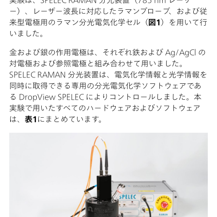
実験は、SPELEC RAMAN 分光装置（785 nm レーザ
ー）、レーザー波長に対応したラマンプローブ、および従
来型電極用のラマン分光電気化学セル（
図1
）を用いて行
いました。
金および銀の作用電極は、それぞれ鉄および Ag/AgCl の
対電極および参照電極と組み合わせて用いました。
SPELEC RAMAN 分光装置は、電気化学情報と光学情報を
同時に取得できる専用の分光電気化学ソフトウェアであ
る DropView SPELEC によりコントロールしました。本
実験で用いたすべてのハードウェアおよびソフトウェア
は、
表1
にまとめています。