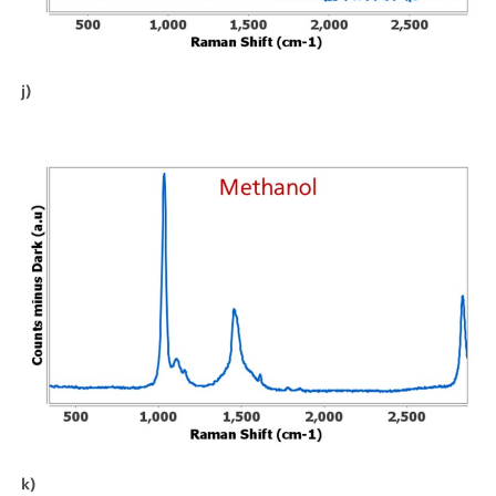
j)
k)