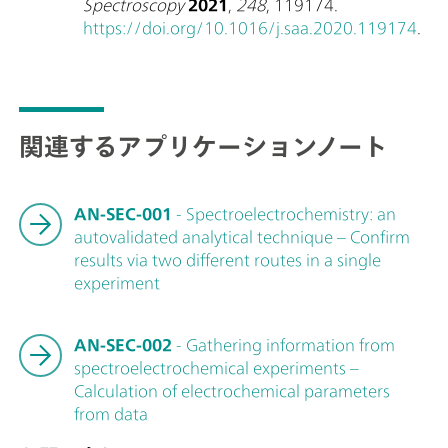
Spectroscopy
2021
,
248
, 119174.
https://doi.org/10.1016/j.saa.2020.119174
.
関連するアプリケーションノート
AN-SEC-001
- Spectroelectrochemistry: an
autovalidated analytical technique – Confirm
results via two different routes in a single
experiment
AN-SEC-002
- Gathering information from
spectroelectrochemical experiments –
Calculation of electrochemical parameters
from data