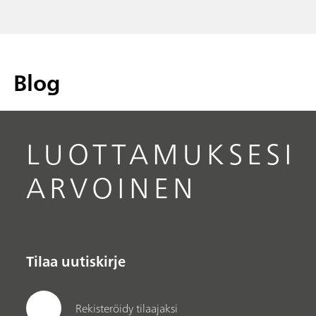
Blog
LUOTTAMUKSESI
ARVOINEN
Tilaa uutiskirje
Rekisteröidy tilaajaksi