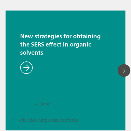
New strategies for obtaining
the SERS effect in organic
solvents
// Other
// Herbicides, fungicides, pesticides