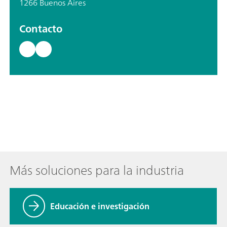
1266 Buenos Aires
Contacto
Más soluciones para la industria
Educación e investigación