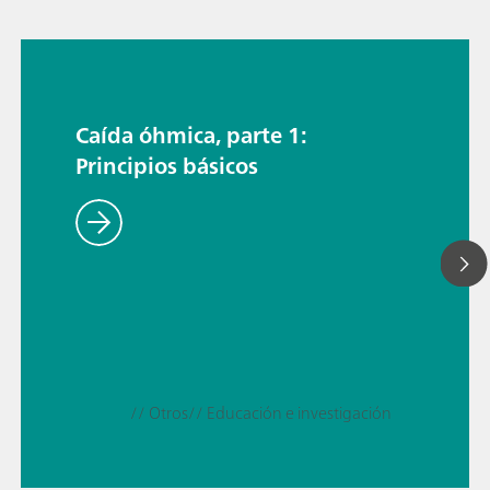
Caída óhmica, parte 1:
Principios básicos
// Otros
// Educación e investigación