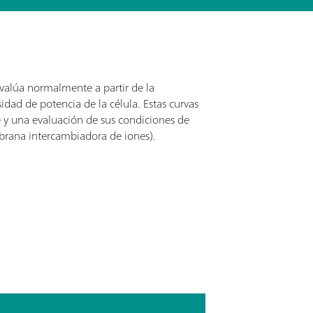
valúa normalmente a partir de la
idad de potencia de la célula. Estas curvas
e y una evaluación de sus condiciones de
rana intercambiadora de iones).