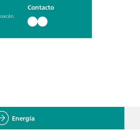
Contacto
yoacán.
Energía