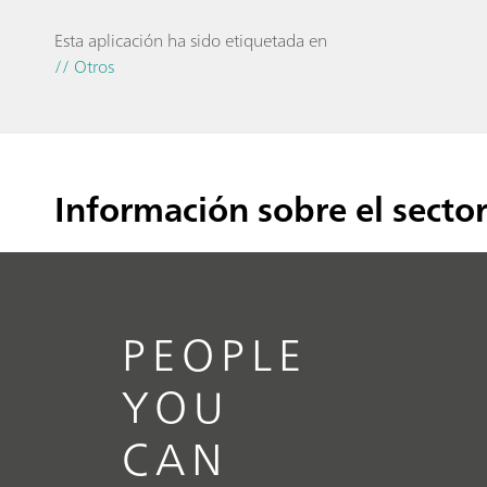
Esta aplicación ha sido etiquetada en
// Otros
Información sobre el secto
PEOPLE
YOU
CAN