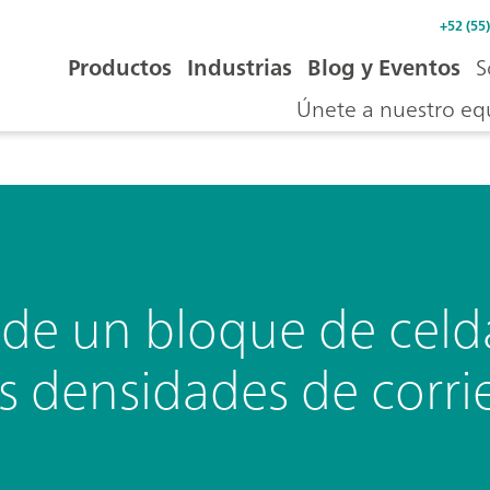
+52 (55
Productos
Industrias
Blog y Eventos
S
Únete a nuestro eq
U de un bloque de celd
s densidades de corri