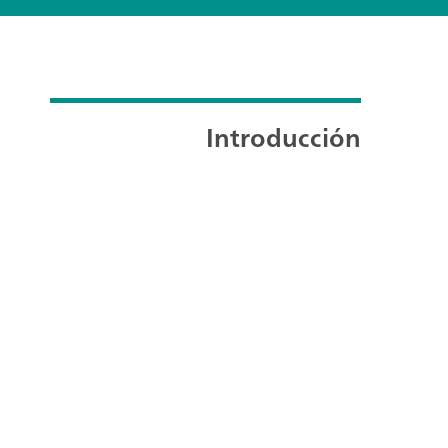
Introducción