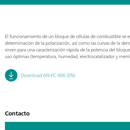
El funcionamiento de un bloque de células de combustible se e
determinación de la polarización, así como las curvas de la dens
sirven para una caracterización rápida de la potencia del bloqu
uso óptimas (temperatura, humedad, electrocatalizador y memb
Download AN-FC-006 (EN)
Contacto