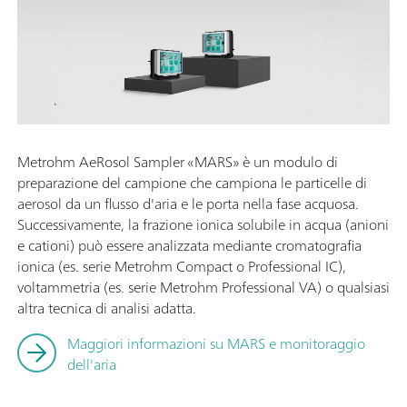
Metrohm AeRosol Sampler «MARS» è un modulo di
preparazione del campione che campiona le particelle di
aerosol da un flusso d'aria e le porta nella fase acquosa.
Successivamente, la frazione ionica solubile in acqua (anioni
e cationi) può essere analizzata mediante cromatografia
ionica (es. serie Metrohm Compact o Professional IC),
voltammetria (es. serie Metrohm Professional VA) o qualsiasi
altra tecnica di analisi adatta.
Maggiori informazioni su MARS e monitoraggio
dell'aria