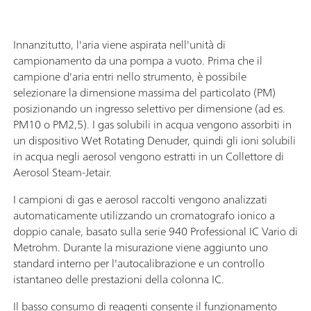
Innanzitutto, l'aria viene aspirata nell'unità di
campionamento da una pompa a vuoto. Prima che il
campione d'aria entri nello strumento, è possibile
selezionare la dimensione massima del particolato (PM)
posizionando un ingresso selettivo per dimensione (ad es.
PM10 o PM2,5). I gas solubili in acqua vengono assorbiti in
un dispositivo Wet Rotating Denuder, quindi gli ioni solubili
in acqua negli aerosol vengono estratti in un Collettore di
Aerosol Steam-Jetair.
I campioni di gas e aerosol raccolti vengono analizzati
automaticamente utilizzando un cromatografo ionico a
doppio canale, basato sulla serie 940 Professional IC Vario di
Metrohm. Durante la misurazione viene aggiunto uno
standard interno per l'autocalibrazione e un controllo
istantaneo delle prestazioni della colonna IC.
Il basso consumo di reagenti consente il funzionamento