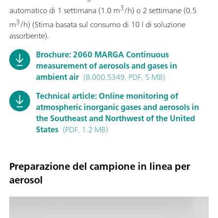
3
automatico di 1 settimana (1.0 m
/h) o 2 settimane (0.5
3
m
/h) (Stima basata sul consumo di 10 l di soluzione
assorbente).
Brochure: 2060 MARGA Continuous
measurement of aerosols and gases in
ambient air
(8.000.5349, PDF, 5 MB)
Technical article: Online monitoring of
atmospheric inorganic gases and aerosols in
the Southeast and Northwest of the United
States
(PDF, 1.2 MB)
Preparazione del campione in linea per
aerosol