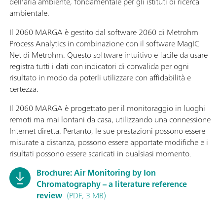
dell'aria ambiente, fondamentale per gli istituti di ricerca
ambientale.
Il 2060 MARGA è gestito dal software 2060 di Metrohm
Process Analytics in combinazione con il software MagIC
Net di Metrohm. Questo software intuitivo e facile da usare
registra tutti i dati con indicatori di convalida per ogni
risultato in modo da poterli utilizzare con affidabilità e
certezza.
Il 2060 MARGA è progettato per il monitoraggio in luoghi
remoti ma mai lontani da casa, utilizzando una connessione
Internet diretta. Pertanto, le sue prestazioni possono essere
misurate a distanza, possono essere apportate modifiche e i
risultati possono essere scaricati in qualsiasi momento.
Brochure: Air Monitoring by Ion
Chromatography – a literature reference
review
(PDF, 3 MB)