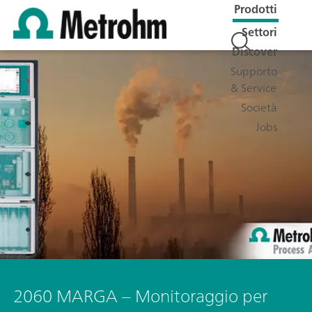
Prodotti
Settori
Discover
Supporto
& Service
Società
Jobs
2060 MARGA – Monitoraggio per