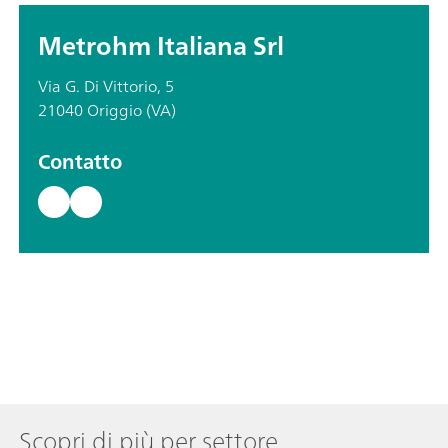
Metrohm Italiana Srl
Via G. Di Vittorio, 5
21040 Origgio (VA)
Contatto
Scopri di più per settore