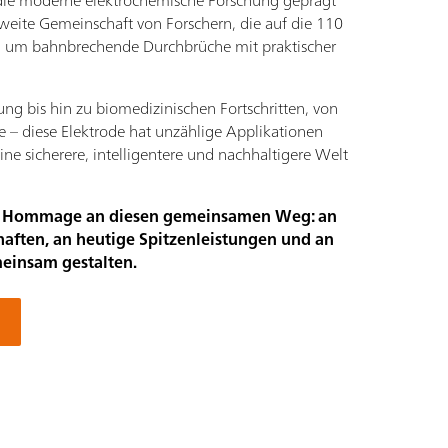
s die moderne elektrochemische Forschung geprägt
weite Gemeinschaft von Forschern, die auf die 110
, um bahnbrechende Durchbrüche mit praktischer
 bis hin zu biomedizinischen Fortschritten, von
ie – diese Elektrode hat unzählige Applikationen
ine sicherere, intelligentere und nachhaltigere Welt
ine Hommage an diesen gemeinsamen Weg: an
aften, an heutige Spitzenleistungen und an
meinsam gestalten.