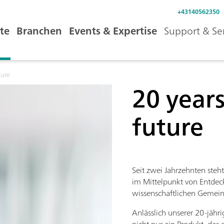
+43140562350
te
Branchen
Events & Expertise
Support & Se
ture
20 years
future
Seit zwei Jahrzehnten steh
im Mittelpunkt von Entdeck
wissenschaftlichen Gemein
Anlässlich unserer 20-jähr