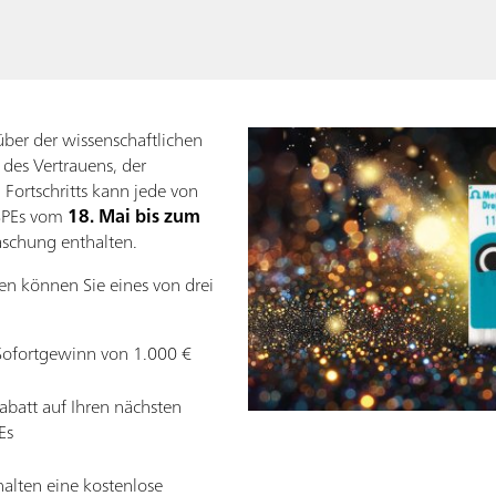
ber der wissenschaftlichen
des Vertrauens, der
ortschritts kann jede von
 SPEs vom
18. Mai bis zum
schung enthalten.
en können Sie eines von drei
Sofortgewinn von 1.000 €
batt auf Ihren nächsten
Es
halten eine kostenlose