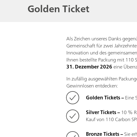
Golden Ticket
Als Zeichen unseres Danks gegenü
Gemeinschaft für zwei Jahrzehnte 
Innovation und des gemeinsamen F
Ihnen bestellte Packung mit 110
31. Dezember 2026
eine Überra
In zufällig ausgewählten Packung
Gewinnlosen entdecken:
Golden Tickets –
Eine 
Silver Tickets –
10 % Ra
Kauf von 110 Carbon SP
Bronze Tickets –
Sie er