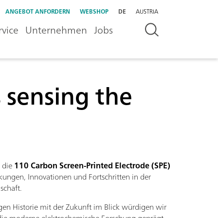
ANGEBOT ANFORDERN
WEBSHOP
DE
AUSTRIA
rvice
Unternehmen
Jobs
 sensing the
t die
110 Carbon Screen-Printed Electrode (SPE)
ungen, Innovationen und Fortschritten in der
schaft.
igen Historie mit der Zukunft im Blick würdigen wir