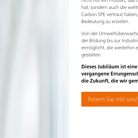
nicht nur ein Produkt, da
hat, sondern auch die welt
Carbon SPE vertraut haben
Bedeutung zu erzielen.
Von der Umweltüberwachung
der Bildung bis zur Industr
ermöglicht, die weiterhin e
gestalten.
Dieses Jubiläum ist e
vergangene Errungensch
die Zukunft, die wir ge
Feiern Sie mit uns!