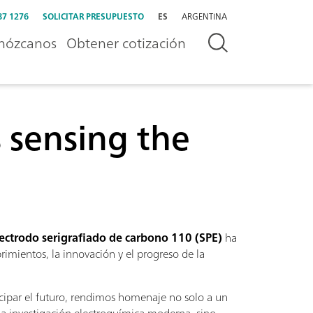
87 1276
SOLICITAR PRESUPUESTO
ES
ARGENTINA
nózcanos
Obtener cotización
 sensing the
lectrodo serigrafiado de carbono 110 (SPE)
ha
rimientos, la innovación y el progreso de la
icipar el futuro, rendimos homenaje no solo a un