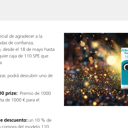
cial de agradecer a la
adas de confianza,
, desde el 18 de mayo hasta
quier caja de 110 SPE que
a.
azar, podrá descubrir uno de
:
00 prize:
Premio de 1000
ta de 1000 € para el
 de descuento:
un 10 % de
a compra del modelo 110