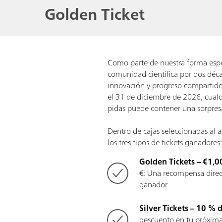
Golden Ticket
Como parte de nuestra forma espe
comunidad científica por dos déc
innovación y progreso compartido
el 31 de diciembre de 2026, cual
pidas puede contener una sorpres
Dentro de cajas seleccionadas al 
los tres tipos de tickets ganadores
Golden Tickets – €1,0
€: Una recompensa direc
ganador.
Silver Tickets – 10 %
descuento en tu próxim