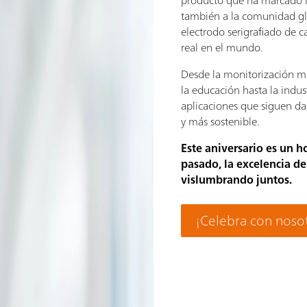
producto que ha marcado l
también a la comunidad gl
electrodo serigrafiado de
real en el mundo.
Desde la monitorización m
la educación hasta la indus
aplicaciones que siguen d
y más sostenible.
Este aniversario es un h
pasado, la excelencia de
vislumbrando juntos.
¡Celebra con noso