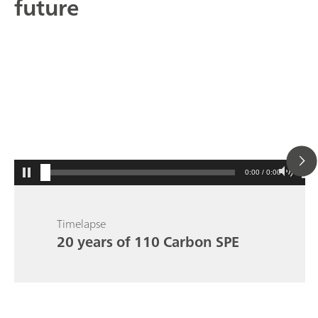
future
0:00 / 0:00
Timelapse
20 years of 110 Carbon SPE