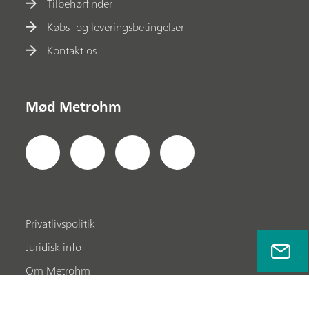
Tilbehørfinder
Købs- og leveringsbetingelser
Kontakt os
Mød Metrohm
Privatlivspolitik
Juridisk info
Om Metrohm
Kontakt os