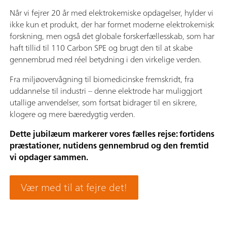
Når vi fejrer 20 år med elektrokemiske opdagelser, hylder vi
ikke kun et produkt, der har formet moderne elektrokemisk
forskning, men også det globale forskerfællesskab, som har
haft tillid til 110 Carbon SPE og brugt den til at skabe
gennembrud med réel betydning i den virkelige verden.
Fra miljøovervågning til biomedicinske fremskridt, fra
uddannelse til industri – denne elektrode har muliggjort
utallige anvendelser, som fortsat bidrager til en sikrere,
klogere og mere bæredygtig verden.
Dette jubilæum markerer vores fælles rejse: fortidens
præstationer, nutidens gennembrud og den fremtid
vi opdager sammen.
Vær med til at fejre det!