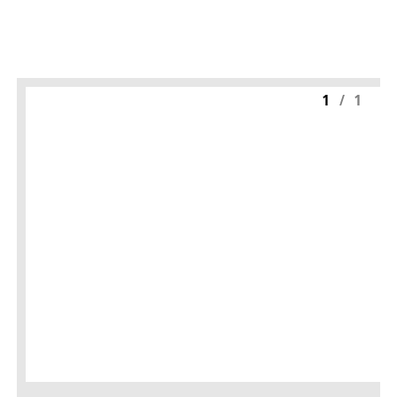
1
/
1