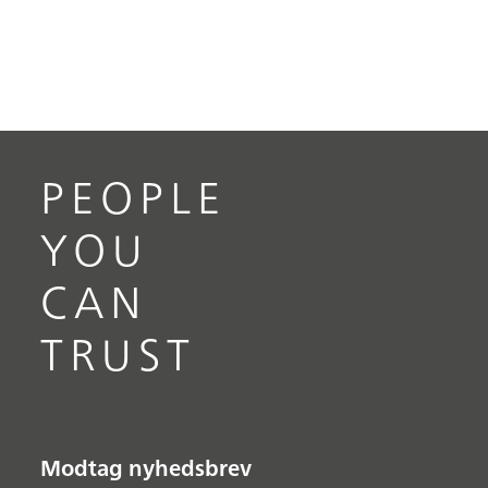
PEOPLE
YOU
CAN
TRUST
Modtag nyhedsbrev