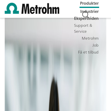
Produkter
Industrier
Ekspertviden
Support &
Service
Metrohm
Job
Få et tilbud