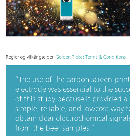
Regler og vilkår gælder:
Golden Ticket Terms & Conditions
The use of the carbon screen-printe
electrode was essential to the succes
of this study because it provided a
simple, reliable, and lowcost way to
obtain clear electrochemical signals
from the beer samples.