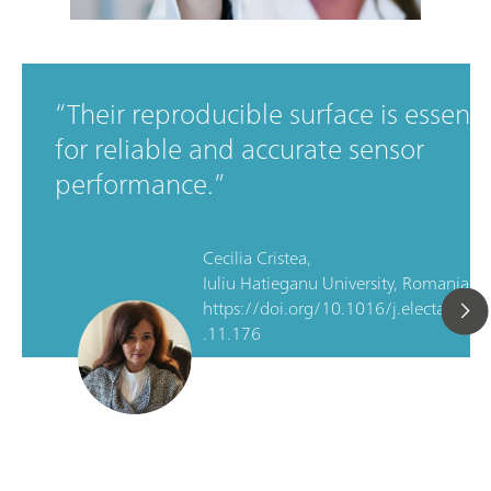
Their reproducible surface is essenti
for reliable and accurate sensor
performance.
Cecilia Cristea,
Iuliu Hatieganu University, Romania, D
https://doi.org/10.1016/j.electacta.2
.11.176