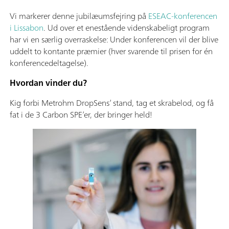
Vi markerer denne jubilæumsfejring på
ESEAC-konferencen
i Lissabon
. Ud over et enestående videnskabeligt program
har vi en særlig overraskelse: Under konferencen vil der blive
uddelt to kontante præmier (hver svarende til prisen for én
konferencedeltagelse).
Hvordan vinder du?
Kig forbi Metrohm DropSens’ stand, tag et skrabelod, og få
fat i de 3 Carbon SPE’er, der bringer held!