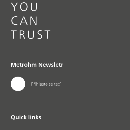
YOU
CAN
TRUST
Metrohm Newsletr
Přihlaste se teď
Quick links