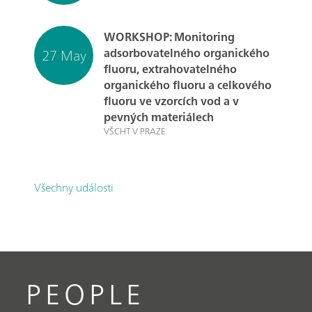
WORKSHOP: Monitoring
27 May
adsorbovatelného organického
fluoru, extrahovatelného
organického fluoru a celkového
fluoru ve vzorcích vod a v
pevných materiálech
VŠCHT V PRAZE
Všechny události
PEOPLE