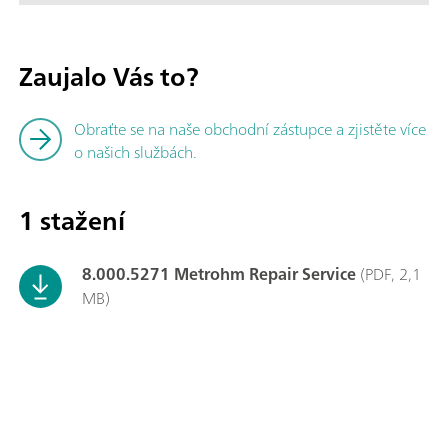
Zaujalo Vás to?
Obraťte se na naše obchodní zástupce a zjistěte více
o našich službách.
1 stažení
8.000.5271 Metrohm Repair Service
(PDF, 2,1
MB)