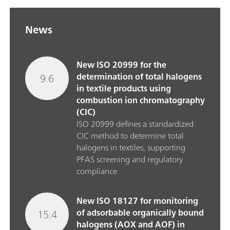
News
New ISO 20999 for the
9.6
determination of total halogens
in textile products using
combustion ion chromatography
(CIC)
ISO 20999 defines a standardized
CIC method to determine total
halogens in textiles, supporting
PFAS screening and regulatory
compliance.
New ISO 18127 for monitoring
15.4
of adsorbable organically bound
halogens (AOX and AOF) in