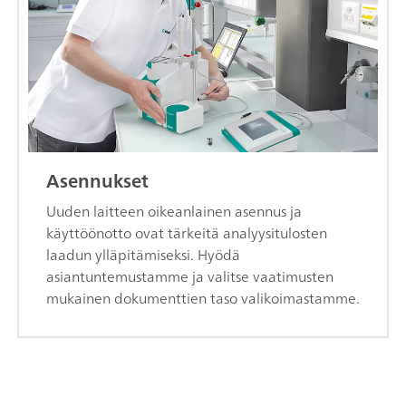
Asennukset
Uuden laitteen oikeanlainen asennus ja
käyttöönotto ovat tärkeitä analyysitulosten
laadun ylläpitämiseksi. Hyödä
asiantuntemustamme ja valitse vaatimusten
mukainen dokumenttien taso valikoimastamme.