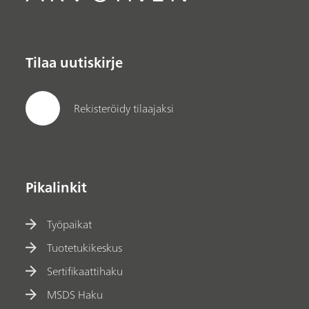
Tilaa uutiskirje
Rekisteröidy tilaajaksi
Pikalinkit
Työpaikat
Tuotetukikeskus
Sertifikaattihaku
MSDS Haku