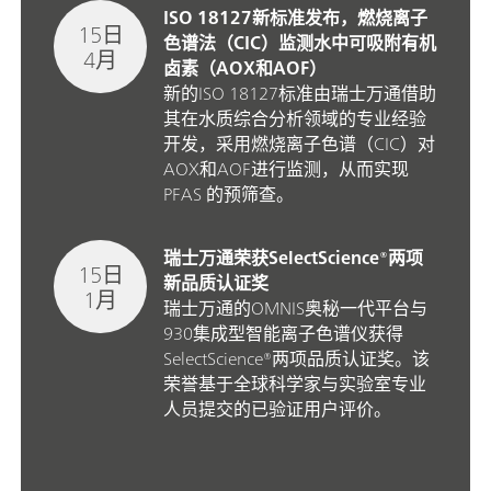
ISO 18127新标准发布，燃烧离子
15日
色谱法（CIC）监测水中可吸附有机
4月
卤素（AOX和AOF）
新的ISO 18127标准由瑞士万通借助
其在水质综合分析领域的专业经验
开发，采用燃烧离子色谱（CIC）对
AOX和AOF进行监测，从而实现
PFAS 的预筛查。
瑞士万通荣获SelectScience®两项
15日
新品质认证奖
1月
瑞士万通的OMNIS奥秘一代平台与
930集成型智能离子色谱仪获得
SelectScience®两项品质认证奖。该
荣誉基于全球科学家与实验室专业
人员提交的已验证用户评价。