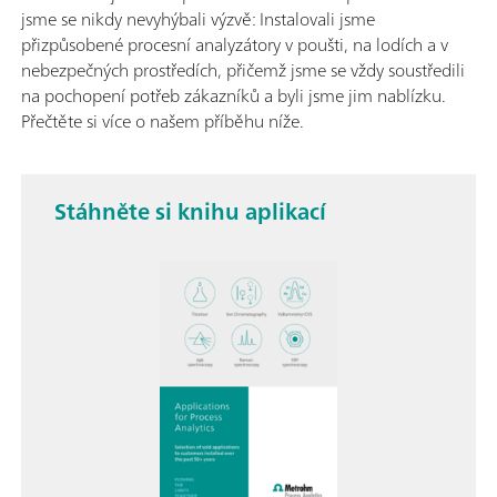
jsme se nikdy nevyhýbali výzvě: Instalovali jsme
přizpůsobené procesní analyzátory v poušti, na lodích a v
nebezpečných prostředích, přičemž jsme se vždy soustředili
na pochopení potřeb zákazníků a byli jsme jim nablízku.
Přečtěte si více o našem příběhu níže.
Stáhněte si knihu aplikací