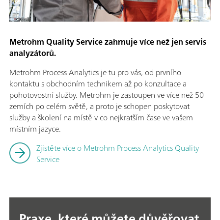
Metrohm Quality Service zahrnuje více než jen servis
analyzátorů.
Metrohm Process Analytics je tu pro vás, od prvního
kontaktu s obchodním technikem až po konzultace a
pohotovostní služby. Metrohm je zastoupen ve více než 50
zemích po celém světě, a proto je schopen poskytovat
služby a školení na místě v co nejkratším čase ve vašem
místním jazyce.
Zjistěte více o Metrohm Process Analytics Quality
Service
Praxe, které můžete důvěřovat