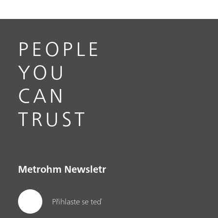
PEOPLE
YOU
CAN
TRUST
Metrohm Newsletr
Přihlaste se teď