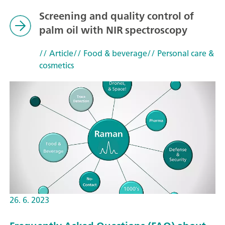
Screening and quality control of
palm oil with NIR spectroscopy
// Article
// Food & beverage
// Personal care &
cosmetics
26. 6. 2023