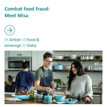
Combat food fraud:
Meet Misa
// Article
// Food &
beverage
// Dairy