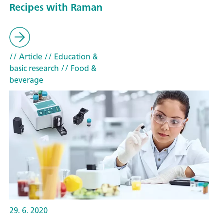
Recipes with Raman
// Article
// Education &
basic research
// Food &
beverage
29. 6. 2020