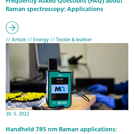
Frequently Asked Questions (FAQ) about
Raman spectroscopy: Applications
// Article
// Energy
// Textile & leather
30. 5. 2022
Handheld 785 nm Raman applications: