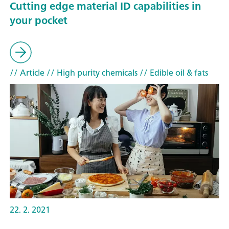
Cutting edge material ID capabilities in
your pocket
// Article
// High purity chemicals
// Edible oil & fats
22. 2. 2021