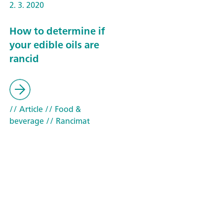
2. 3. 2020
How to determine if
your edible oils are
rancid
// Article
// Food &
beverage
// Rancimat