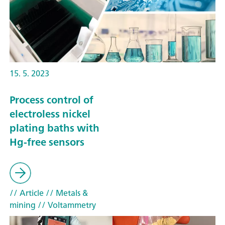
15. 5. 2023
Process control of
electroless nickel
plating baths with
Hg-free sensors
// Article
// Metals &
mining
// Voltammetry