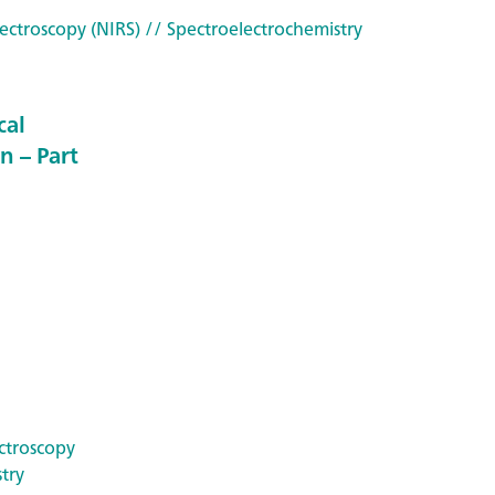
ectroscopy (NIRS)
// Spectroelectrochemistry
cal
n – Part
ctroscopy
try