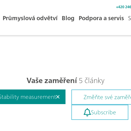
+420 246
Průmyslová odvětví
Blog
Podpora a servis
S
Vaše zaměření
5 články
Stability measurement
Změňte své zaměř
Subscribe