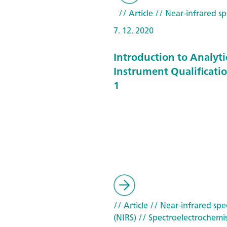
// Article
// Near-infrared sp
7. 12. 2020
Introduction to Analyti
Instrument Qualificatio
1
// Article
// Near-infrared spe
(NIRS)
// Spectroelectrochemis