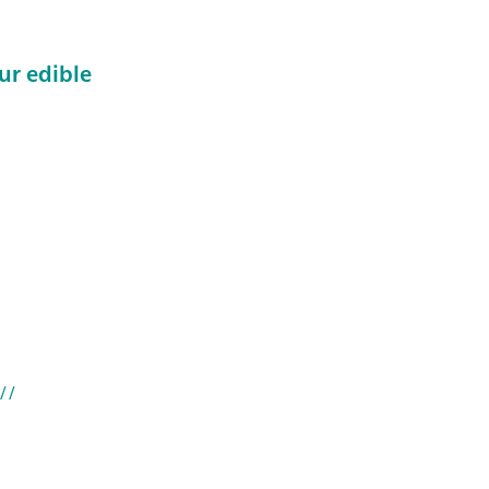
ur edible
//