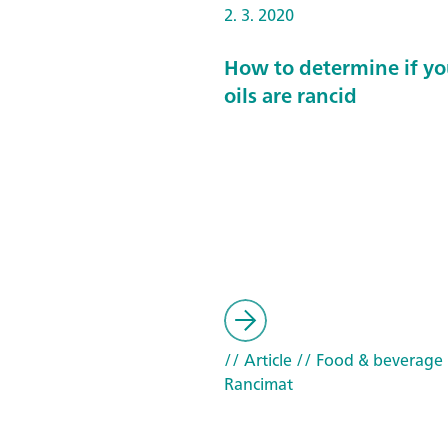
2. 3. 2020
How to determine if yo
oils are rancid
// Article
// Food & beverage
Rancimat