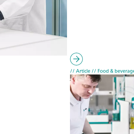
// Article
// Food & beverag