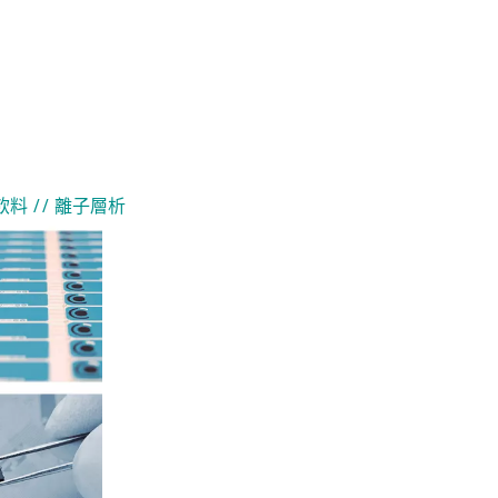
 飲料
// 離子層析