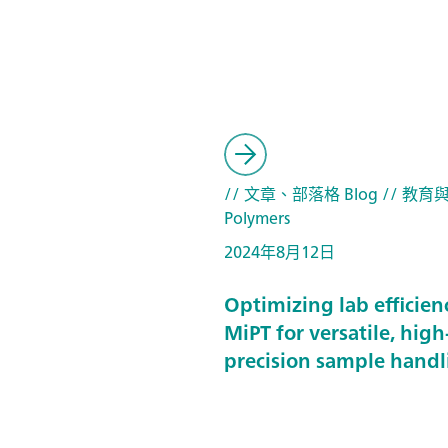
// 文章、部落格 Blog
// 教育
Polymers
2024年8月12日
Optimizing lab efficien
MiPT for versatile, high
precision sample handl