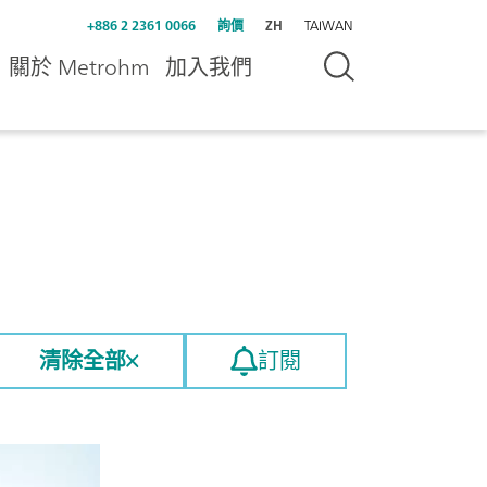
+886 2 2361 0066
詢價
ZH
TAIWAN
關於 Metrohm
加入我們
清除全部
訂閱