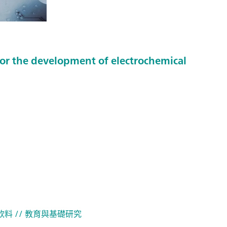
or the development of electrochemical
 飲料
// 教育與基礎研究