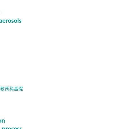
l
aerosols
/ 教育與基礎
on
 process