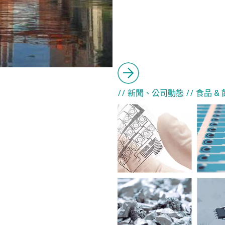
// 新聞、公司動態
// 食品 &