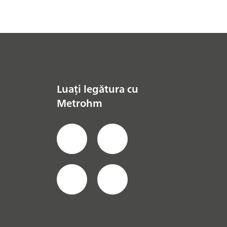
Luați legătura cu
Metrohm