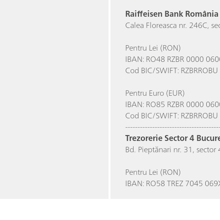
Raiffeisen Bank România
Calea Floreasca nr. 246C, sec
Pentru Lei (RON)
IBAN: RO48 RZBR 0000 060
Cod BIC/SWIFT: RZBRROB
Pentru Euro (EUR)
IBAN: RO85 RZBR 0000 060
Cod BIC/SWIFT: RZBRROB
--------------------------------------
Trezorerie Sector 4 Bucur
Bd. Pieptănari nr. 31, sector 
Pentru Lei (RON)
IBAN: RO58 TREZ 7045 069