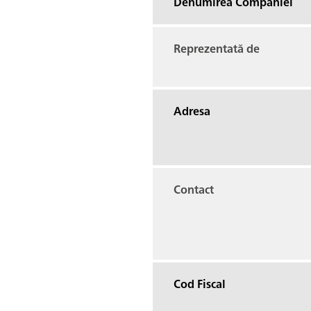
Denumirea Companiei
Reprezentată de
Adresa
Contact
Cod Fiscal