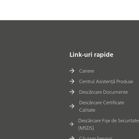
Link-uri rapide
Cariere
Centrul Asistență Produse
Descărcare Documente
Descărcare Certificate
Calitate
Descărcare Fișe de Securitate
(MSDS)
Căutare Senzori