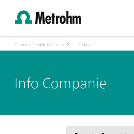
Termeni și Condiții de Utilizare
Info Companie
Info Companie