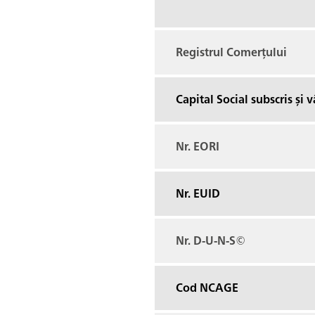
Registrul Comerțului
Capital Social subscris și v
Nr. EORI
Nr. EUID
Nr. D-U-N-S©
Cod NCAGE