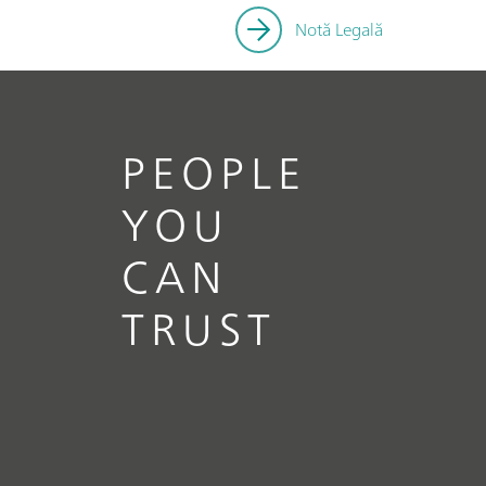
Notă Legală
PEOPLE
YOU
CAN
TRUST