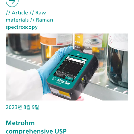
// Article
// Raw
materials
// Raman
spectroscopy
2023년 8월 9일
Metrohm
comprehensive USP