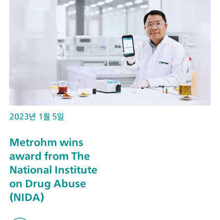
2023년 1월 5일
Metrohm wins
award from The
National Institute
on Drug Abuse
(NIDA)