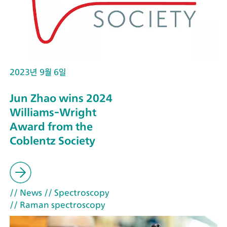
2023년 9월 6일
Jun Zhao wins 2024
Williams-Wright
Award from the
Coblentz Society
// News
// Spectroscopy
// Raman spectroscopy