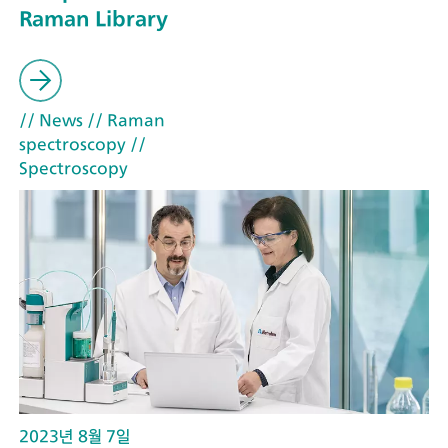
Raman Library
// News
// Raman
spectroscopy
//
Spectroscopy
2023년 8월 7일