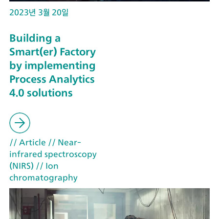
2023년 3월 20일
Building a
Smart(er) Factory
by implementing
Process Analytics
4.0 solutions
// Article
// Near-
infrared spectroscopy
(NIRS)
// Ion
chromatography