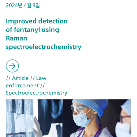
2024년 4월 8일
Improved detection
of fentanyl using
Raman
spectroelectrochemistry
// Article
// Law
enforcement
//
Spectroelectrochemistry