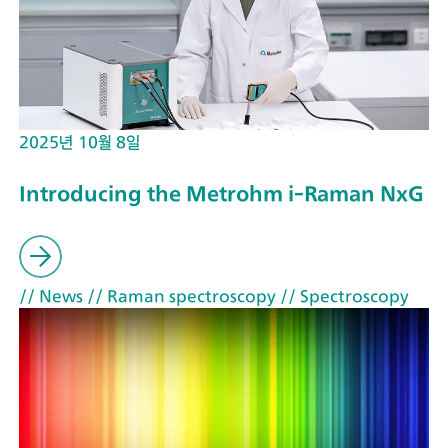
2025년 10월 8일
Introducing the Metrohm i-Raman NxG
// News
// Raman spectroscopy
// Spectroscopy