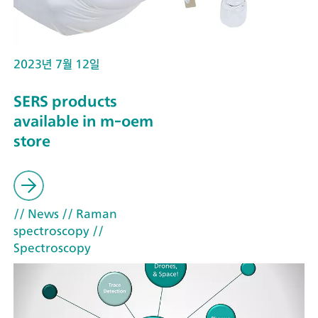
2023년 7월 12일
SERS products
available in m-oem
store
// News
// Raman
spectroscopy
//
Spectroscopy