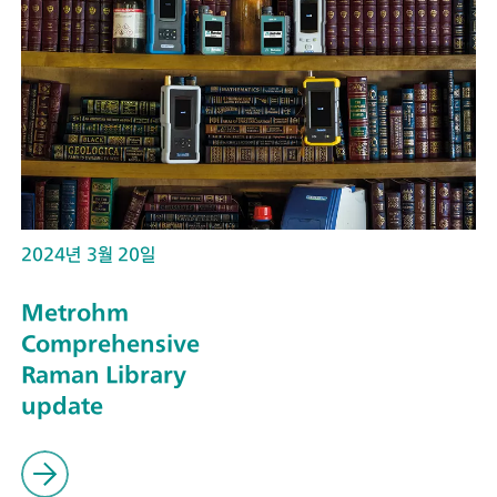
2024년 3월 20일
Metrohm
Comprehensive
Raman Library
update