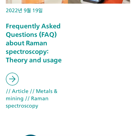
2022년 9월 19일
Frequently Asked
Questions (FAQ)
about Raman
spectroscopy:
Theory and usage
// Article
// Metals &
mining
// Raman
spectroscopy