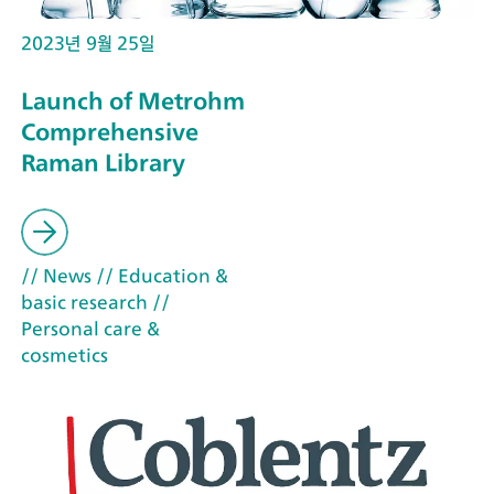
2023년 9월 25일
Launch of Metrohm
Comprehensive
Raman Library
// News
// Education &
basic research
//
Personal care &
cosmetics