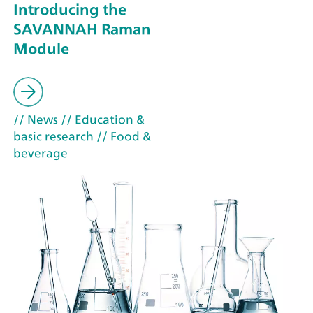
Introducing the
SAVANNAH Raman
Module
// News
// Education &
basic research
// Food &
beverage