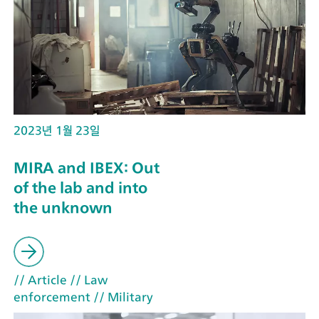
2023년 1월 23일
MIRA and IBEX: Out
of the lab and into
the unknown
// Article
// Law
enforcement
// Military