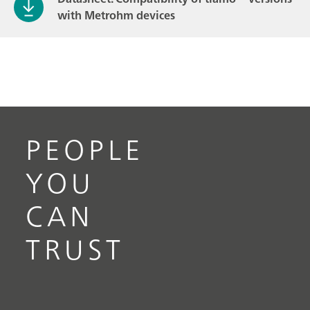
with Metrohm devices
PEOPLE
YOU
CAN
TRUST